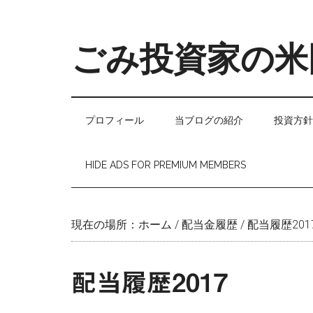
Skip
Skip
to
to
main
secondary
ごみ投資家の米
content
menu
プロフィール
当ブログの紹介
投資方針
HIDE ADS FOR PREMIUM MEMBERS
現在の場所：
ホーム
/
配当金履歴
/
配当履歴201
配当履歴2017