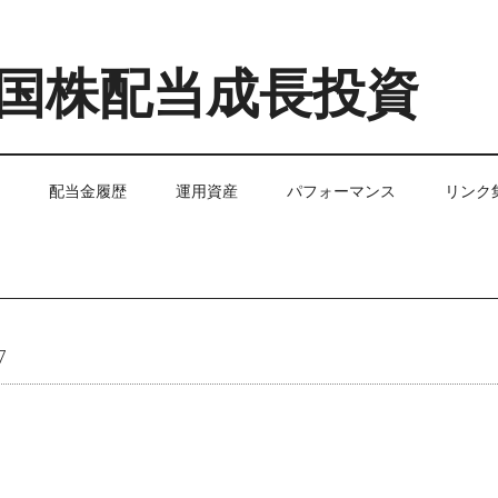
国株配当成長投資
配当金履歴
運用資産
パフォーマンス
リンク
7