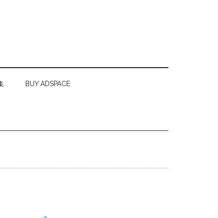
集
BUY ADSPACE