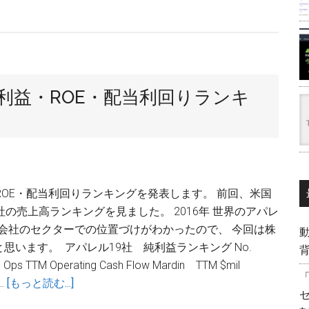
利益・ROE・配当利回りランキ
ROE・配当利回りランキングを発表します。 前回、米国
の売上高ランキングを見ました。 2016年 世界のアパレ
の会社のセクターでの位置づけがわかったので、 今回は株
います。 アパレル19社 純利益ランキング No.
背
m Ops TTM Operating Cash Flow Mardin TTM $mil
about
 …
[もっと読む...]
世