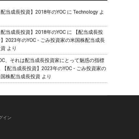
配当成長投資】2018年のYOC
に
Technology
よ
り
配当成長投資】2018年のYOC
に
【配当成長投
】2023年のYOC - ごみ投資家の米国株配当成長
投資
より
YOC、それは配当成長投資家にとって魅惑の指標
に
【配当成長投資】2023年のYOC - ごみ投資家の
米国株配当成長投資
より
グイン