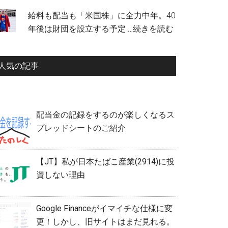
給料も配当も「米国株」に全力中年。40
年後は財団を設立する予定
…続きを読む
人気の記事
配当金の記録をするのが楽しくなるス
プレッドシートのご紹介
【JT】私が日本たばこ産業(2914)に投
資しない理由
Google Financeがイマイチな仕様に変
更！しかし、旧サイトはまだ見れる。