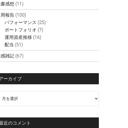
読書感想
(11)
運用報告
(100)
パフォーマンス
(25)
ポートフォリオ
(7)
運用資産推移
(16)
配当
(51)
雑感雑記
(67)
アーカイブ
ア
ー
カ
イ
最近のコメント
ブ