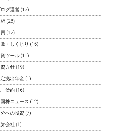
ブログ運営
(13)
分析
(28)
売買
(12)
失敗・しくじり
(15)
投資ツール
(11)
投資方針
(19)
確定拠出年金
(1)
税・倹約
(16)
米国株ニュース
(12)
自分への投資
(7)
証券会社
(1)