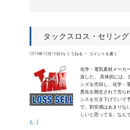
タックスロス・セリング
2019年12月15日
by
くうねる
コメントを書く
化学・電気素材メーカ
資した。 具体的には
ンズを売却し、化学・電
悪化を懸念されて売ら
ンスを引き下げていて予
で、割安感はあまりない
しいと思ってる。なんて
about
む...]
タ