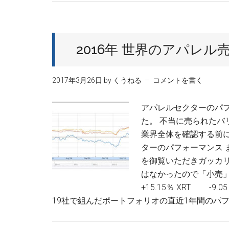
2016年 世界のアパレル
2017年3月26日
by
くうねる
コメントを書く
アパレルセクターのパ
た。 不当に売られた
業界全体を確認する前
ターのパフォーマンス まずは、
を御覧いただきガッカリ
はなかったので「小売」にな
+15.15％ XRT -
19社で組んだポートフォリオの直近1年間のパ