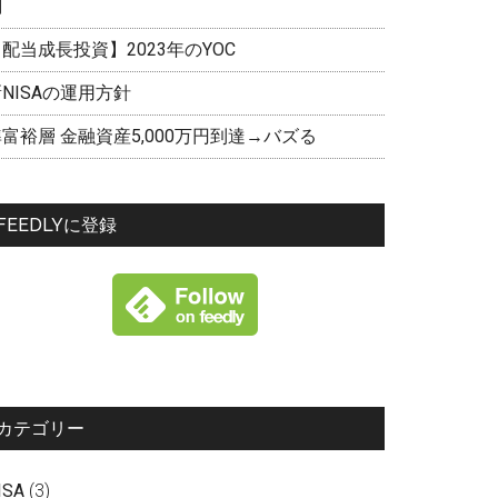
剖
配当成長投資】2023年のYOC
NISAの運用方針
富裕層 金融資産5,000万円到達→バズる
FEEDLYに登録
カテゴリー
ISA
(3)