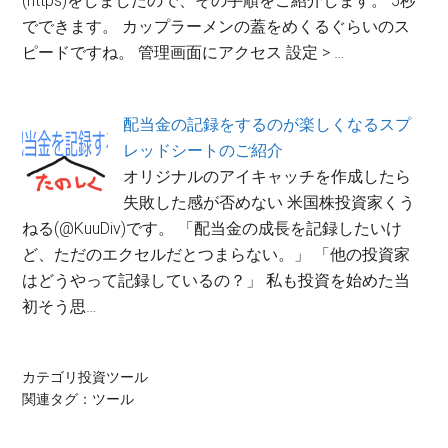
(https)をしましたので、その手順をご紹介します。 5秒
でできます。 カップラーメンの蓋をめくるぐらいのス
ピードですね。 管理画面にアクセス 設定 > …
配当金の記録をするのが楽しくなるスプ
レッドシートのご紹介
オリジナルのアイキャッチを作成したら
失敗した感が否めない 米国株投資家くう
ねる(@KuuDiv)です。 「配当金の成長を記録したいけ
ど、ただのエクセルだとつまらない。」 「他の投資家
はどうやって記録しているの？」 私も投資を始めた当
初そう思…
カテゴリ
投資ツール
関連タグ：
ツール