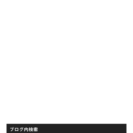
イ
ド
バ
ー
ブログ内検索