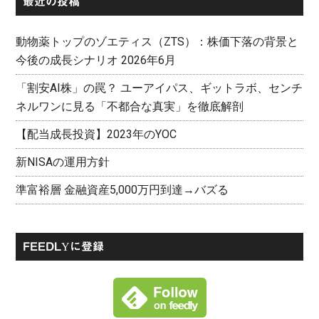
最近の投稿
動物薬トップのゾエティス（ZTS）：株価下落の背景と
今後の成長シナリオ 2026年6月
「割安AI株」の罠？ ユーアイパス、ギットラボ、センチ
ネルワンに見る「不都合な真実」を徹底解剖
【配当成長投資】2023年のYOC
新NISAの運用方針
準富裕層 金融資産5,000万円到達→バズる
FEEDLYに登録