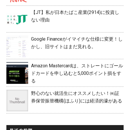
【JT】私が日本たばこ産業(2914)に投資し
ない理由
Google Financeがイマイチな仕様に変更！し
かし、旧サイトはまだ見れる。
Amazon Mastercardは、ストレートにゴール
ドカードを申し込むと5,000ポイント損をす
る
野心のない就活生にオススメしたい！㈱証
券保管振替機構(ほふり)には経済的濠がある