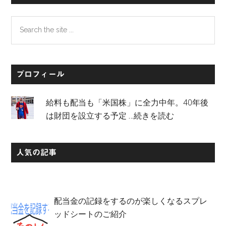
Search
the
site
...
プロフィール
給料も配当も「米国株」に全力中年。40年後
は財団を設立する予定
…続きを読む
人気の記事
配当金の記録をするのが楽しくなるスプレ
ッドシートのご紹介