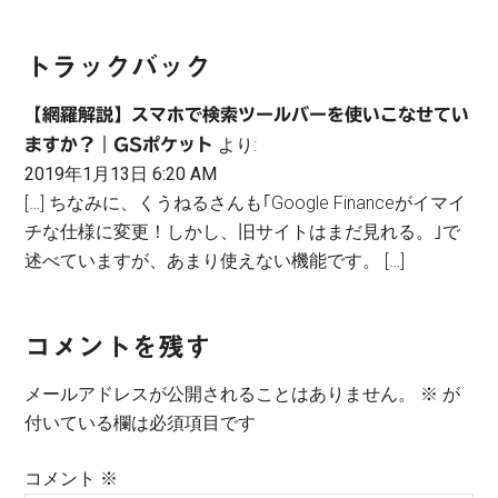
Reader
トラックバック
Interactions
【網羅解説】スマホで検索ツールバーを使いこなせてい
より:
ますか？｜GSポケット
2019年1月13日 6:20 AM
[…] ちなみに、くうねるさんも｢Google Financeがイマイ
チな仕様に変更！しかし、旧サイトはまだ見れる。｣で
述べていますが、あまり使えない機能です。 […]
コメントを残す
メールアドレスが公開されることはありません。
※
が
付いている欄は必須項目です
コメント
※