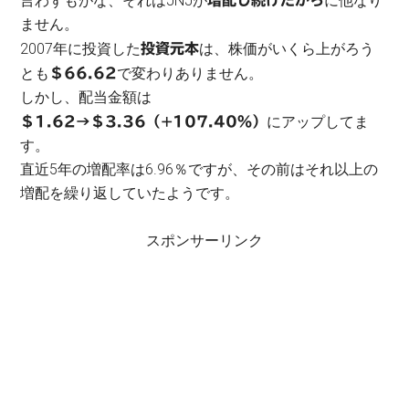
言わずもがな、それはJNJが
に他なり
増配し続けたから
ません。
2007年に投資した
は、株価がいくら上がろう
投資元本
とも
で変わりありません。
＄66.62
しかし、配当金額は
にアップしてま
＄1.62→＄3.36（+107.40％）
す。
直近5年の増配率は6.96％ですが、その前はそれ以上の
増配を繰り返していたようです。
スポンサーリンク