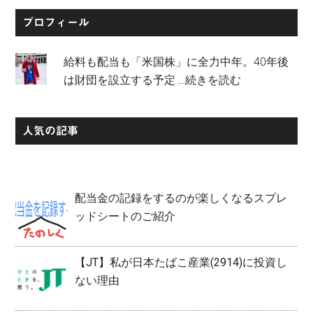
...
プロフィール
給料も配当も「米国株」に全力中年。40年後
は財団を設立する予定
…続きを読む
人気の記事
配当金の記録をするのが楽しくなるスプレ
ッドシートのご紹介
【JT】私が日本たばこ産業(2914)に投資し
ない理由