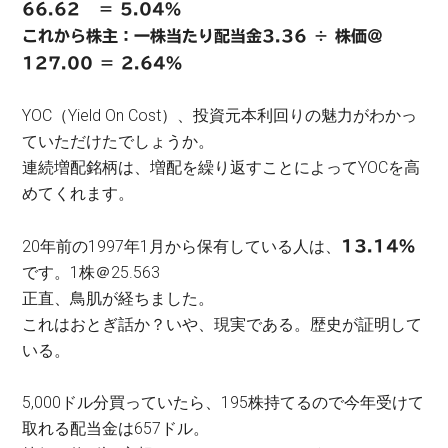
66.62 ＝ 5.04％
これから株主：一株当たり配当金3.36 ÷ 株価＠
127.00 ＝ 2.64％
YOC（Yield On Cost）、投資元本利回りの魅力がわかっ
ていただけたでしょうか。
連続増配銘柄は、増配を繰り返すことによってYOCを高
めてくれます。
20年前の1997年1月から保有している人は、
13.14％
です。1株＠25.563
正直、鳥肌が経ちました。
これはおとぎ話か？いや、現実である。歴史が証明して
いる。
5,000ドル分買っていたら、195株持てるので今年受けて
取れる配当金は657ドル。