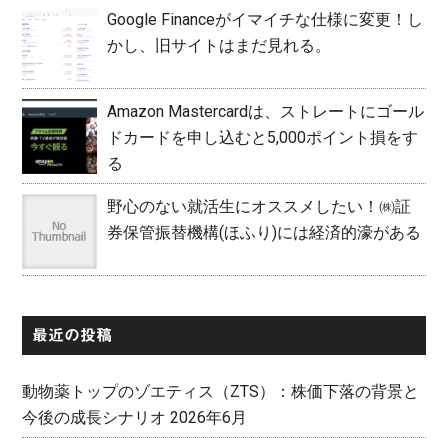
Google Financeがイマイチな仕様に変更！し
かし、旧サイトはまだ見れる。
Amazon Mastercardは、ストレートにゴール
ドカードを申し込むと5,000ポイント損をす
る
野心のない就活生にオススメしたい！㈱証
券保管振替機構(ほふり)には経済的濠がある
最近の投稿
動物薬トップのゾエティス（ZTS）：株価下落の背景と
今後の成長シナリオ 2026年6月