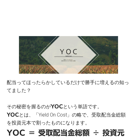
配当ってほったらかしているだけで勝手に増えるの知っ
てました？
その秘密を握るのが
という単語です。
YOC
とは、「Yield On Cost」の略で、受取配当金総額
YOC
を投資元本で割ったものになります。
YOC ＝ 受取配当金総額 ÷ 投資元