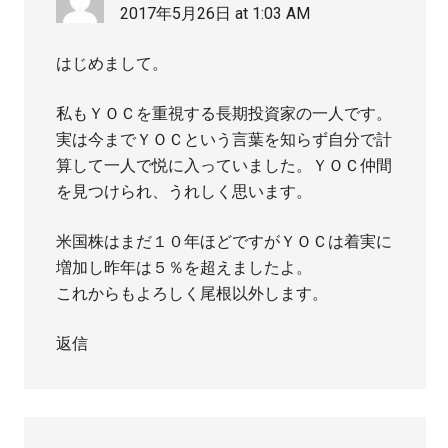
2017年5月26日 at 1:03 AM
はじめまして。
私もＹＯＣを重視する長期投資家の一人です。
実は今までＹＯＣという言葉を知らず自分で計
算して一人で悦に入っていました。ＹＯＣ仲間
を見つけられ、うれしく思います。
米国株はまだ１０年ほどですがＹＯＣは着実に
増加し昨年は５％を超えましたよ。
これからもよろしく尾根以外します。
返信