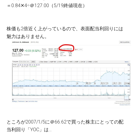
＝0.84✕4÷＠127.00（5/19終値現在）
株価も2倍近く上がっているので、表面配当利回りには
魅力はありません。
ところが2007/1/5に＠66.62で買った株主にとっての配
当利回り「YOC」は…