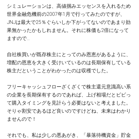
シミュレーションは、高値掴みエッセンスを入れるため
世界金融危機前の2007年1月で行ってみたのですが、
JNJは最大で25％ぐらいしか下がってないのであまり効
果無かったかもしれません。それに株価も2倍になって
ますので…
自社株買いが既存株主にとってのみ恩恵があるように、
増配の恩恵を大きく受けいているのは長期保有している
株主だということがわかったのは収穫でした。
フリーキャッシュフローざくざくで株主還元意識高い系
の企業を長期保有するのであれば、上げ相場だとビビっ
て購入タイミングを見計らう必要はないと考えました。
そりゃ割安であるほど良いのですけどね、未来はわかり
ませんので！
それでも、私は少しの悪あがき、「暴落待機資金」貯金