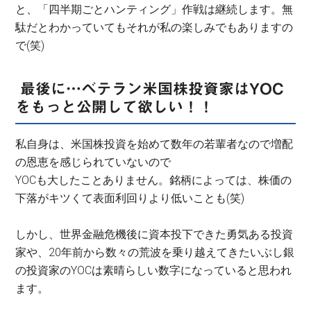
と、「四半期ごとハンティング」作戦は継続します。無
駄だとわかっていてもそれが私の楽しみでもありますの
で(笑)
最後に…ベテラン米国株投資家はYOC
をもっと公開して欲しい！！
私自身は、米国株投資を始めて数年の若輩者なので増配
の恩恵を感じられていないので
YOCも大したことありません。銘柄によっては、株価の
下落がキツくて表面利回りより低いことも(笑)
しかし、世界金融危機後に資本投下できた勇気ある投資
家や、20年前から数々の荒波を乗り越えてきたいぶし銀
の投資家のYOCは素晴らしい数字になっていると思われ
ます。