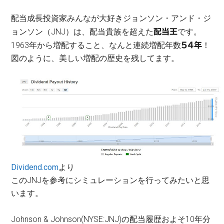
配当成長投資家みんなが大好きジョンソン・アンド・ジ
ョンソン（JNJ）は、配当貴族を超えた
です。
配当王
1963年から増配すること、なんと連続増配年数
！
54年
図のように、美しい増配の歴史を残してます。
Dividend.com
より
このJNJを参考にシミュレーションを行ってみたいと思
います。
Johnson & Johnson(NYSE:JNJ)の配当履歴およそ10年分