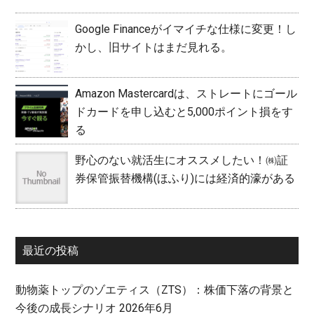
Google Financeがイマイチな仕様に変更！し
かし、旧サイトはまだ見れる。
Amazon Mastercardは、ストレートにゴール
ドカードを申し込むと5,000ポイント損をす
る
野心のない就活生にオススメしたい！㈱証
券保管振替機構(ほふり)には経済的濠がある
最近の投稿
動物薬トップのゾエティス（ZTS）：株価下落の背景と
今後の成長シナリオ 2026年6月