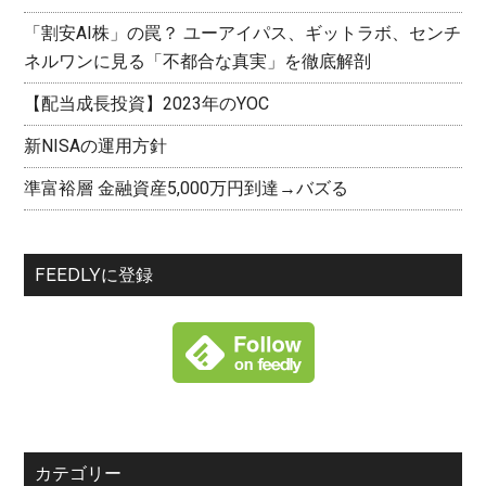
「割安AI株」の罠？ ユーアイパス、ギットラボ、センチ
ネルワンに見る「不都合な真実」を徹底解剖
【配当成長投資】2023年のYOC
新NISAの運用方針
準富裕層 金融資産5,000万円到達→バズる
FEEDLYに登録
カテゴリー