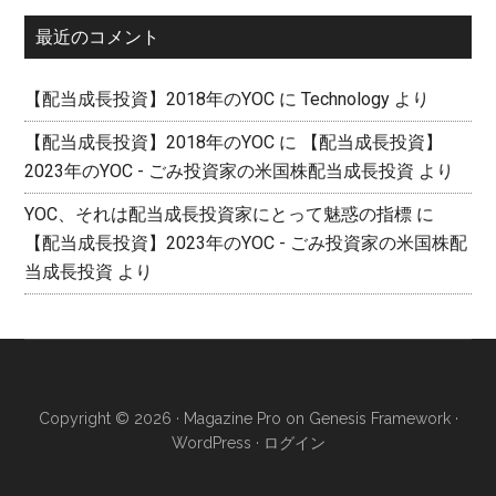
イ
最近のコメント
ブ
【配当成長投資】2018年のYOC
に
Technology
より
【配当成長投資】2018年のYOC
に
【配当成長投資】
2023年のYOC - ごみ投資家の米国株配当成長投資
より
YOC、それは配当成長投資家にとって魅惑の指標
に
【配当成長投資】2023年のYOC - ごみ投資家の米国株配
当成長投資
より
Copyright © 2026 ·
Magazine Pro
on
Genesis Framework
·
WordPress
·
ログイン