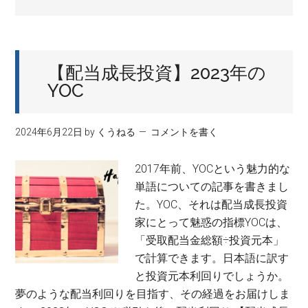
【配当成長投資】2023年の
YOC
2024年6月22日
by
くうねる
コメントを書く
2017年前、YOCという魅力的な
単語についての記事を書きまし
た。YOC、それは配当成長投資
家にとって魅惑の指標YOCは、
「受取配当金総額÷投資元本」
で計算できます。日本語に訳す
と投資元本利回りでしょうか。
夢のような配当利回りを目指す、その経過をお届けしま