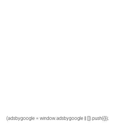
(adsbygoogle = window.adsbygoogle || []).push({});