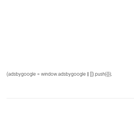
(adsbygoogle = window.adsbygoogle || []).push({});