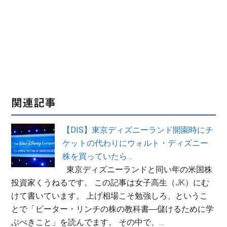
関連記事
【DIS】東京ディズニーランド開園時にチ
ケットの代わりにウォルト・ディズニー
株を買っていたら…
東京ディズニーランドと同い年の米国株
投資家くうねるです。 この記事は女子高生（JK）にむ
けて書いています。 上げ相場こそ勉強しろ、というこ
とで「ピーター・リンチの株の教科書―儲けるために学
ぶべきこと」を読んでます。 その中で、…