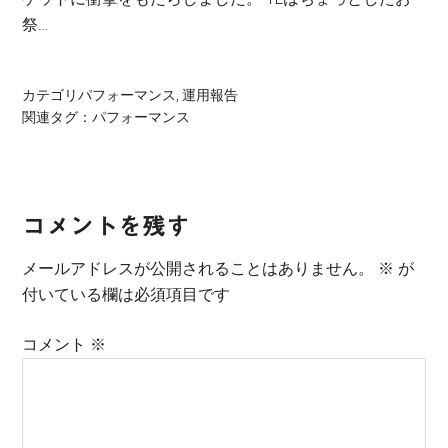
祭…
カテゴリ
パフォーマンス
,
運用報告
関連タグ：
パフォーマンス
Reader
コメントを残す
Interactions
メールアドレスが公開されることはありません。
※
が
付いている欄は必須項目です
コメント
※