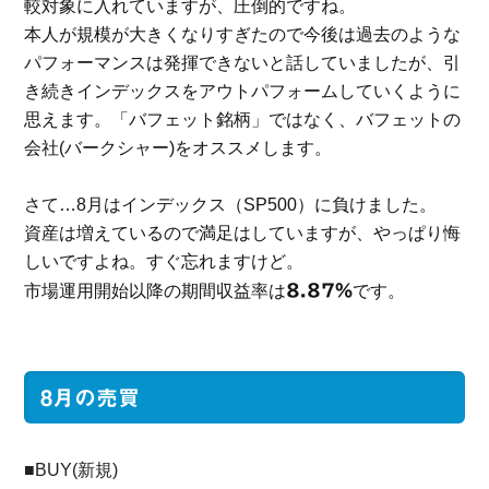
較対象に入れていますが、圧倒的ですね。
本人が規模が大きくなりすぎたので今後は過去のような
パフォーマンスは発揮できないと話していましたが、引
き続きインデックスをアウトパフォームしていくように
思えます。「バフェット銘柄」ではなく、バフェットの
会社(バークシャー)をオススメします。
さて…8月はインデックス（SP500）に負けました。
資産は増えているので満足はしていますが、やっぱり悔
しいですよね。すぐ忘れますけど。
市場運用開始以降の期間収益率は
8.87％
です。
8月の売買
■BUY(新規)