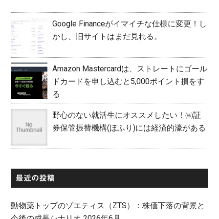
Google Financeがイマイチな仕様に変更！し
かし、旧サイトはまだ見れる。
Amazon Mastercardは、ストレートにゴール
ドカードを申し込むと5,000ポイント損をす
る
野心のない就活生にオススメしたい！㈱証
券保管振替機構(ほふり)には経済的濠がある
最近の投稿
動物薬トップのゾエティス（ZTS）：株価下落の背景と
今後の成長シナリオ 2026年6月