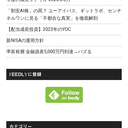
「割安AI株」の罠？ ユーアイパス、ギットラボ、センチ
ネルワンに見る「不都合な真実」を徹底解剖
【配当成長投資】2023年のYOC
新NISAの運用方針
準富裕層 金融資産5,000万円到達→バズる
FEEDLYに登録
カテゴリー