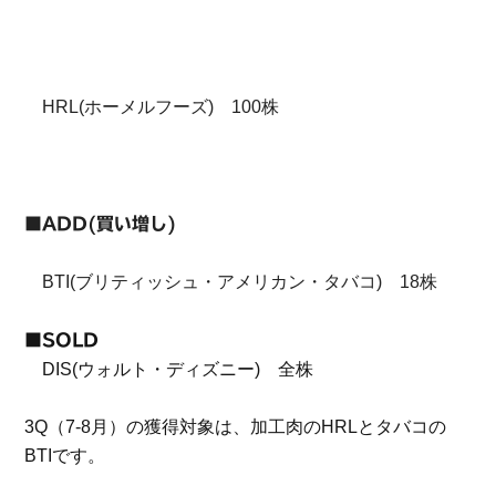
HRL(ホーメルフーズ) 100株
■ADD(買い増し)
BTI(ブリティッシュ・アメリカン・タバコ) 18株
■SOLD
DIS(ウォルト・ディズニー) 全株
3Q（7-8月）の獲得対象は、加工肉のHRLとタバコの
BTIです。