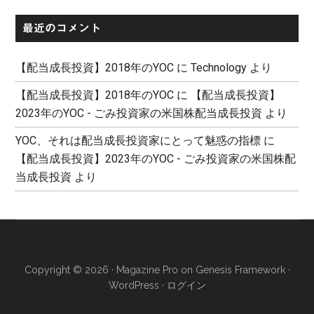
イ
最近のコメント
ブ
【配当成長投資】2018年のYOC
に
Technology
より
【配当成長投資】2018年のYOC
に
【配当成長投資】
2023年のYOC - ごみ投資家の米国株配当成長投資
より
YOC、それは配当成長投資家にとって魅惑の指標
に
【配当成長投資】2023年のYOC - ごみ投資家の米国株配
当成長投資
より
Copyright © 2026 ·
Magazine Pro
on
Genesis Framework
·
WordPress
·
ログイン