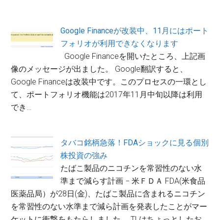
Google Financeが改装中、11月にはポート
フォリオが利用できなくなります
Google Financeを開いたところ、上記画
像のメッセージが出ました。 Google翻訳すると、
Google Financeは改装中です。このプロセスの一環とし
て、ポートフォリオ機能は2017年11月中旬以降は利用
でき…
タバコ銘柄急落！FDAショックに見る個別
株投資の強み
たばこ製品のニコチンを常習性のない水
準まで減らす計画 − 米ＦＤＡ FDA(米食品
医薬品局）が28日(金)、たばこ製品に含まれるニコチン
を常習性のない水準まで減ら計画を発表したことがマー
ケットに衝撃をもたらしました。 TLはちょっとしたお