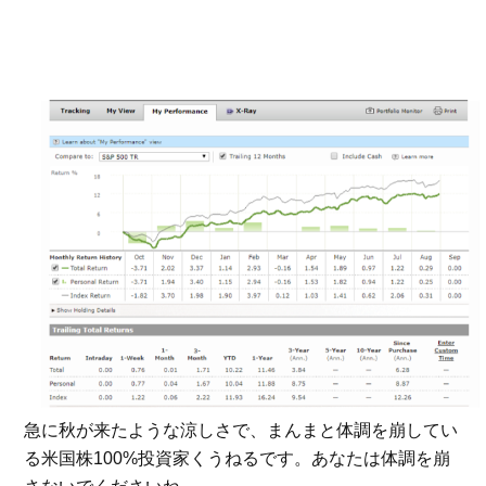
急に秋が来たような涼しさで、まんまと体調を崩してい
る米国株100%投資家くうねるです。あなたは体調を崩