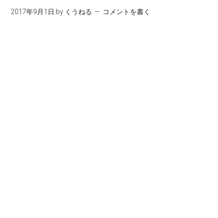
2017年9月1日
by
くうねる
コメントを書く