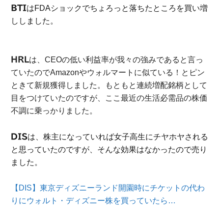
BTI
はFDAショックでちょろっと落ちたところを買い増
ししました。
HRL
は、CEOの低い利益率が我々の強みであると言っ
ていたのでAmazonやウォルマートに似ている！とピン
ときて新規獲得しました。もともと連続増配銘柄として
目をつけていたのですが、ここ最近の生活必需品の株価
不調に乗っかりました。
DIS
は、株主になっていれば女子高生にチヤホヤされる
と思っていたのですが、そんな効果はなかったので売り
ました。
【DIS】東京ディズニーランド開園時にチケットの代わ
りにウォルト・ディズニー株を買っていたら…