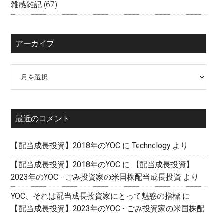
雑感雑記
(67)
アーカイブ
ア
ー
カ
イ
最近のコメント
ブ
【配当成長投資】2018年のYOC
に
Technology
より
【配当成長投資】2018年のYOC
に
【配当成長投資】
2023年のYOC - ごみ投資家の米国株配当成長投資
より
YOC、それは配当成長投資家にとって魅惑の指標
に
【配当成長投資】2023年のYOC - ごみ投資家の米国株配