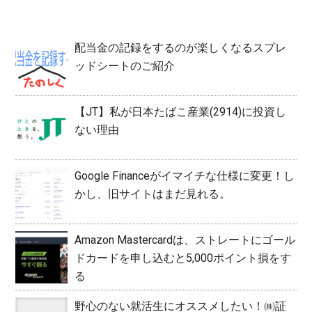
配当金の記録をするのが楽しくなるスプレ
ッドシートのご紹介
【JT】私が日本たばこ産業(2914)に投資し
ない理由
Google Financeがイマイチな仕様に変更！し
かし、旧サイトはまだ見れる。
Amazon Mastercardは、ストレートにゴール
ドカードを申し込むと5,000ポイント損をす
る
野心のない就活生にオススメしたい！㈱証