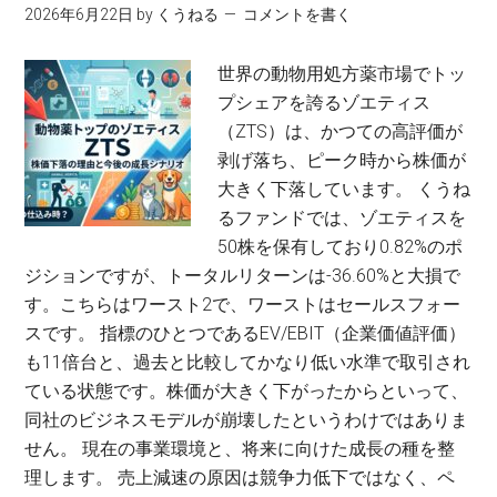
2026年6月22日
by
くうねる
コメントを書く
世界の動物用処方薬市場でトッ
プシェアを誇るゾエティス
（ZTS）は、かつての高評価が
剥げ落ち、ピーク時から株価が
大きく下落しています。 くうね
るファンドでは、ゾエティスを
50株を保有しており0.82%のポ
ジションですが、トータルリターンは-36.60%と大損で
す。こちらはワースト2で、ワーストはセールスフォー
スです。 指標のひとつであるEV/EBIT（企業価値評価）
も11倍台と、過去と比較してかなり低い水準で取引され
ている状態です。株価が大きく下がったからといって、
同社のビジネスモデルが崩壊したというわけではありま
せん。 現在の事業環境と、将来に向けた成長の種を整
理します。 売上減速の原因は競争力低下ではなく、ペ