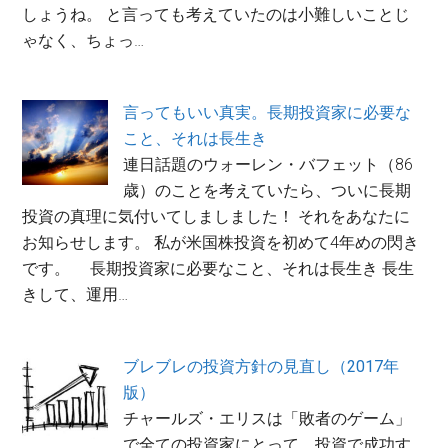
しょうね。 と言っても考えていたのは小難しいことじ
ゃなく、ちょっ…
言ってもいい真実。長期投資家に必要な
こと、それは長生き
連日話題のウォーレン・バフェット（86
歳）のことを考えていたら、ついに長期
投資の真理に気付いてしましました！ それをあなたに
お知らせします。 私が米国株投資を初めて4年めの閃き
です。 長期投資家に必要なこと、それは長生き 長生
きして、運用…
ブレブレの投資方針の見直し（2017年
版）
チャールズ・エリスは「敗者のゲーム」
で全ての投資家にとって、投資で成功す