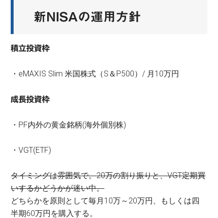
新NISAの運用方針
積立投資枠
・eMAXIS Slim 米国株式（S＆P500）/ 月10万円
成長投資枠
・PF内外の黄金銘柄(海外個別株)
・VGT(ETF)
タイミングは雰囲気で。20万の割り振りと、VGT定期買
いするかどうかが迷い中。
どちらかを原則として毎月10万～20万円、もしくは四
半期60万円を購入する。