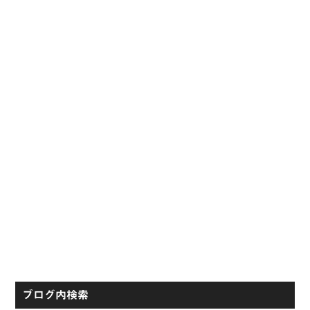
イ
ド
バ
ー
ブログ内検索