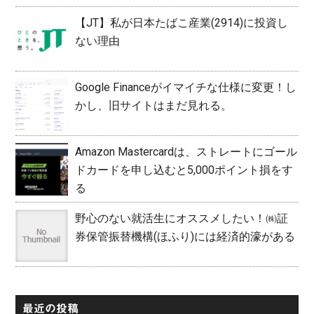
【JT】私が日本たばこ産業(2914)に投資し
ない理由
Google Financeがイマイチな仕様に変更！し
かし、旧サイトはまだ見れる。
Amazon Mastercardは、ストレートにゴール
ドカードを申し込むと5,000ポイント損をす
る
野心のない就活生にオススメしたい！㈱証
券保管振替機構(ほふり)には経済的濠がある
最近の投稿