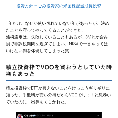
投資方針 – ごみ投資家の米国株配当成長投資
1年だけ、なぜか使い切れていない年があったが、決め
たことを守ってやってくることができた。
銘柄選定は、失敗していることもあるが… 3Mとか含み
損で非課税期間を過ぎてしまい、NISAで一番やっては
いけない例を体現してしまった笑
積立投資枠でVOOを買おうとしていた時
期もあった
積立投資枠でETFが買えないことをけっこうギリギリに
知った。手数料が安い分得だからVOOでしょ！と息巻い
ていたのに、出鼻をくじかれた。