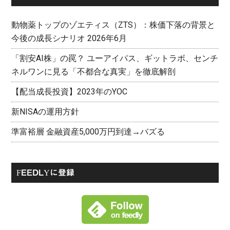
動物薬トップのゾエティス（ZTS）：株価下落の背景と
今後の成長シナリオ 2026年6月
「割安AI株」の罠？ ユーアイパス、ギットラボ、センチ
ネルワンに見る「不都合な真実」を徹底解剖
【配当成長投資】2023年のYOC
新NISAの運用方針
準富裕層 金融資産5,000万円到達→バズる
FEEDLYに登録