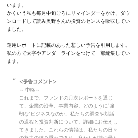
います。
かくいう私も毎月中旬ごろにリマインダーをかけ、ダウ
ンロードして読み奥野さんの投資のセンスを吸収してい
ました。
運用レポートに記載のあった悲しい予告を引用します。
私の方で太字やアンダーラインをつけて一部編集してい
ます。
<予告コメント>
～ 中略～
これまで、ファンドの月次レポートを通じ
て、企業の沿革、事業内容、どのように“強
靭な”ビジネスなのか、私たちの調査や対話
の過程と投資判断について、詳細にお伝えし
てきました。これらの情報は、私たちの日々
の努力の積み重ねであり、私たちが持つ最も