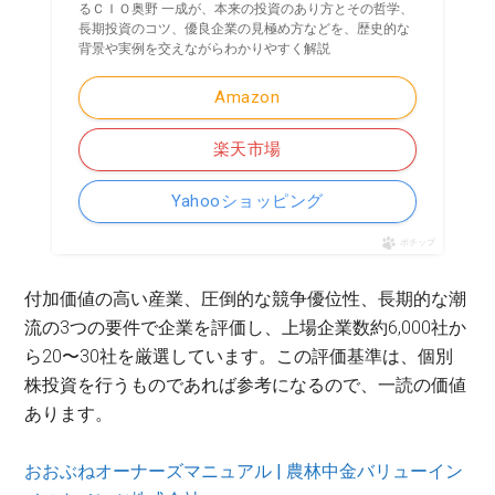
るＣＩＯ奥野 一成が、本来の投資のあり方とその哲学、
長期投資のコツ、優良企業の見極め方などを、歴史的な
背景や実例を交えながらわかりやすく解説
Amazon
楽天市場
Yahooショッピング
ポチップ
付加価値の高い産業、圧倒的な競争優位性、長期的な潮
流の3つの要件で企業を評価し、上場企業数約6,000社か
ら20〜30社を厳選しています。この評価基準は、個別
株投資を行うものであれば参考になるので、一読の価値
あります。
おおぶねオーナーズマニュアル | 農林中金バリューイン