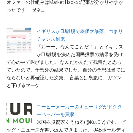
オファーの仕組みはMarket Hackの記事が分かりやすか
ったです。 ゼネ…
イギリスがEU離脱で株価大暴落、つまり
チャンス到来
「おーー、なんてことだ！」 とイギリス
がEU離脱を決めた国民投票の結果を受け
て心の中で叫びました。 なんだかんだで残留だと思っ
ていたので、予想外の結果でした。自分の予想は当てに
ならないと再確認した次第。 言葉とは裏腹に、ガツン
と下げるマーケ…
コーヒーメーカーのキューリグがドクタ
ーペッパーを買収
米国株投資家くうねる(@KuuDiv)です。 ビ
ッグ・ニュースが舞い込んできました。 JABホールディ