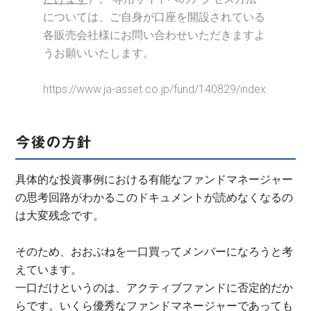
については、ご自身が口座を開設されている
各販売会社様にお問い合わせいただきますよ
うお願いいたします。
https://www.ja-asset.co.jp/fund/140829/index
今後の方針
具体的な投資事例における有能なファンドマネージャー
の思考回路がわかるこのドキュメントが読めなくなるの
は大変残念です。
そのため、おおぶねを一口買ってメンバーになろうと考
えています。
一口だけというのは、アクティブファンドに否定的だか
らです。いくら優秀なファンドマネージャーであっても