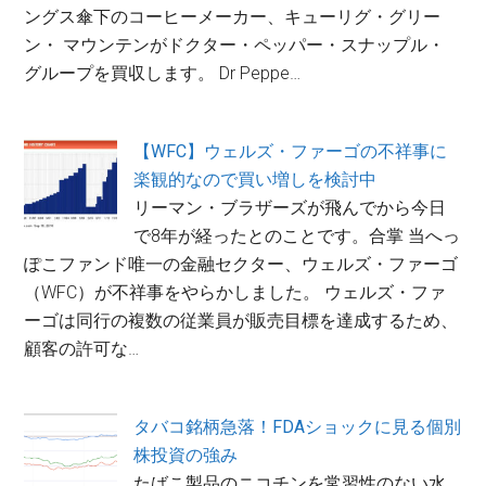
ングス傘下のコーヒーメーカー、キューリグ・グリー
ン・ マウンテンがドクター・ペッパー・スナップル・
グループを買収します。 Dr Peppe…
【WFC】ウェルズ・ファーゴの不祥事に
楽観的なので買い増しを検討中
リーマン・ブラザーズが飛んでから今日
で8年が経ったとのことです。合掌 当へっ
ぽこファンド唯一の金融セクター、ウェルズ・ファーゴ
（WFC）が不祥事をやらかしました。 ウェルズ・ファ
ーゴは同行の複数の従業員が販売目標を達成するため、
顧客の許可な…
タバコ銘柄急落！FDAショックに見る個別
株投資の強み
たばこ製品のニコチンを常習性のない水