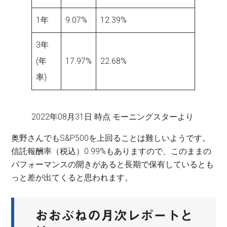
1年
9.07%
12.39%
3年
(年
17.97%
22.68%
率)
2022年08月31日 時点 モーニングスターより
奥野さんでもS&P500を上回ることは難しいようです。
信託報酬率（税込）0.99%もありますので、このままの
パフォーマンスの開きがあると長期で保有しているとも
っと差が出てくると思われます。
おおぶねの月次レポートと