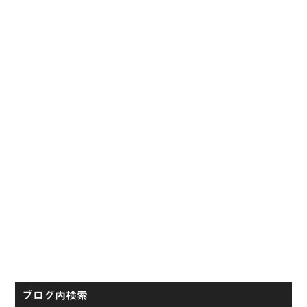
イ
ド
バ
ー
ブログ内検索