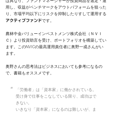
は異なり、ファンドマネージャーが投資商品を選定・運
用し、収益がベンチマークをアウトパフォームを狙った
り、市場平均以下にリスクを抑制したりすして運用する
です。
アクティブファンド
農林中金バリューインベストメンツ株式会社（ＮＶＩ
Ｃ）より投資助言を受け、ポートフォリオを構築してい
ます。このNVICの最高運用責任者に奥野一成さんがい
ます。
奥野さんの思考法はビジネスにおいても参考になるの
で、書籍もオススメです。
「労働者」は「資本家」に働かされている。
受け身で仕事をこなしている限り、成功はで
きない。
いきなり「資本家」になるのは難しいが、ま