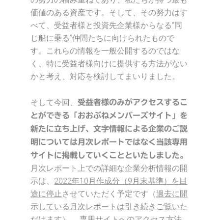
価値のある資産です。そして、その努力はす
べて、受益者様と投資先企業様からなる“同
じ船に乗る”仲間たちに向けられたもので
す。これらの情報を一般公開するのではな
く、特に受益者様向けに提供する方法がない
かと考え、対応を検討してまいりました。
そして今回、
受益者様のみがアクセスするこ
とができる「おおぶねメンバーズサイト」を
新たに立ち上げ、文字情報による企業のご説
明については月次レポートではなく当該専用
サイトに掲載していくことといたしました。
月次レポート上での詳細な企業分析情報の開
示は、
2022年10月作成分（9月末基準）を目
途に停止
させていただく予定です（
過去に開
示している月次レポートは引き続きご覧いた
だけます
）。 専用サイトへのアクセス方法