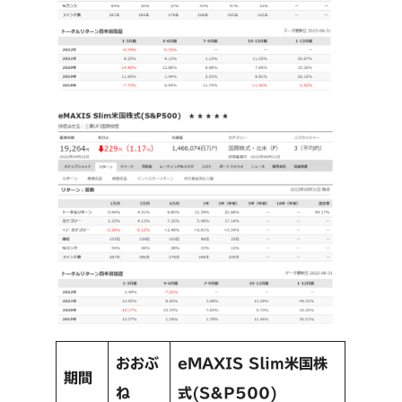
おおぶ
eMAXIS Slim米国株
期間
ね
式(S&P500)