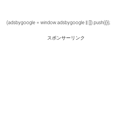
(adsbygoogle = window.adsbygoogle || []).push({});
スポンサーリンク