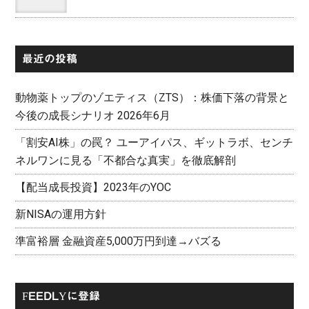
最近の投稿
動物薬トップのゾエティス（ZTS）：株価下落の背景と
今後の成長シナリオ 2026年6月
「割安AI株」の罠？ ユーアイパス、ギットラボ、センチ
ネルワンに見る「不都合な真実」を徹底解剖
【配当成長投資】2023年のYOC
新NISAの運用方針
準富裕層 金融資産5,000万円到達→バズる
FEEDLYに登録