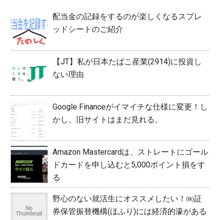
配当金の記録をするのが楽しくなるスプレ
ッドシートのご紹介
【JT】私が日本たばこ産業(2914)に投資し
ない理由
Google Financeがイマイチな仕様に変更！し
かし、旧サイトはまだ見れる。
Amazon Mastercardは、ストレートにゴール
ドカードを申し込むと5,000ポイント損をす
る
野心のない就活生にオススメしたい！㈱証
券保管振替機構(ほふり)には経済的濠がある