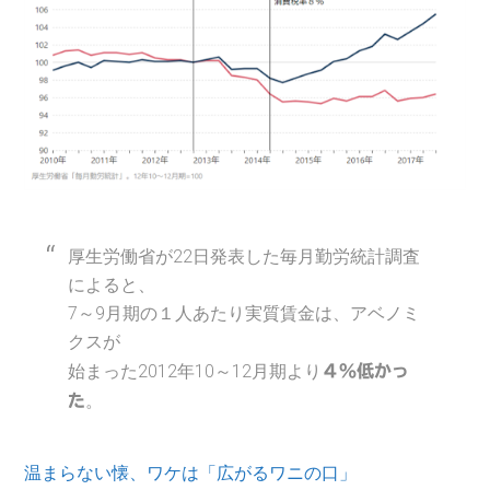
厚生労働省が22日発表した毎月勤労統計調査
によると、
7～9月期の１人あたり実質賃金は、アベノミ
クスが
始まった2012年10～12月期より
４％低かっ
。
た
温まらない懐、ワケは「広がるワニの口」