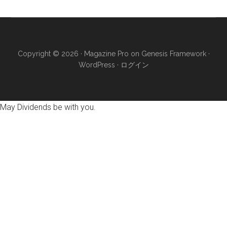
Copyright © 2026 ·
Magazine Pro
on
Genesis Framework
·
WordPress
·
ログイン
May Dividends be with you.