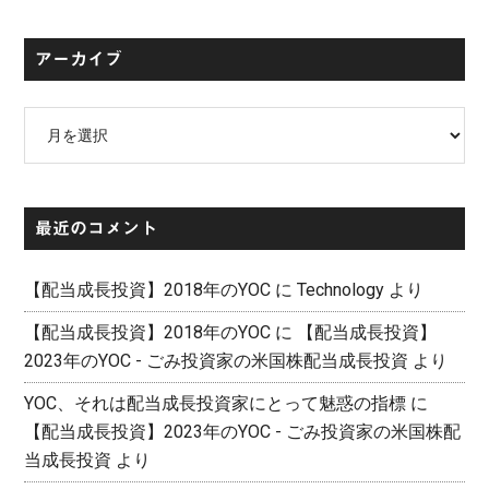
アーカイブ
ア
ー
カ
イ
最近のコメント
ブ
【配当成長投資】2018年のYOC
に
Technology
より
【配当成長投資】2018年のYOC
に
【配当成長投資】
2023年のYOC - ごみ投資家の米国株配当成長投資
より
YOC、それは配当成長投資家にとって魅惑の指標
に
【配当成長投資】2023年のYOC - ごみ投資家の米国株配
当成長投資
より