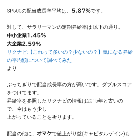
SP500の配当成長率平均は、
です。
5.87%
対して、サラリーマンの定期昇給率は 以下の通り。
中小企業1.45%
大企業2.59%
リクナビ:【これって多いの？少ないの？】気になる昇給
の平均額について調べてみた
より
ぶっちぎりで配当成長率の方が高いです。ダブルスコア
をつけてます。
昇給率を参照したリクナビの情報は2015年と古いの
で、今はもう少し
上がっていることを祈ります。
配当の他に、
で値上がり益(キャピタルゲイン)も
オマケ