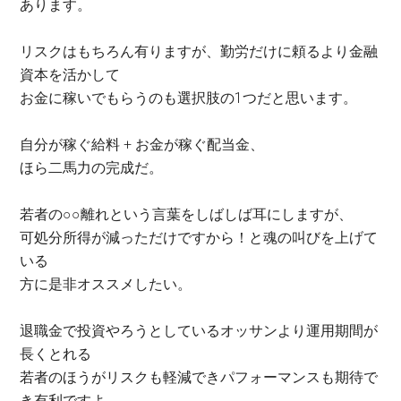
あります。
リスクはもちろん有りますが、勤労だけに頼るより金融
資本を活かして
お金に稼いでもらうのも選択肢の1つだと思います。
自分が稼ぐ給料 + お金が稼ぐ配当金、
ほら二馬力の完成だ。
若者の○○離れという言葉をしばしば耳にしますが、
可処分所得が減っただけですから！と魂の叫びを上げて
いる
方に是非オススメしたい。
退職金で投資やろうとしているオッサンより運用期間が
長くとれる
若者のほうがリスクも軽減できパフォーマンスも期待で
き有利ですよ。