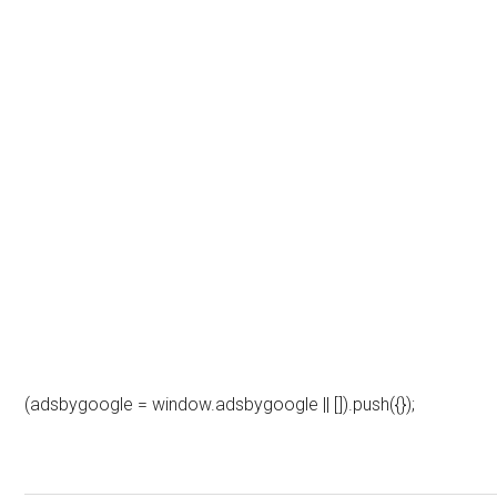
(adsbygoogle = window.adsbygoogle || []).push({});