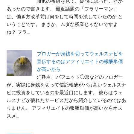
NHKの番組を見て、疑問に思ったことが
あったので書きます。 最近話題の「フラリーマン」
は、働き方改革前は何をして時間を潰していたのか と
いうことです。 まさか、ムダな残業じゃないですよ
ね？ フラ…
ブロガーが身銭を切ってウェルスナビを
宣伝するのはアフィリエイトの報酬単価
が高いから
消耗君、バフェット◯郎などのブロガー
が、実際に身銭を切って信託報酬がバカ高いウェルスナ
ビに投資をしているのを最近目にします。 彼らはウェ
ルスナビが優れたサービスだから紹介しているのではあ
りません、 アフィリエイトの報酬単価が高いからオス
スメ…