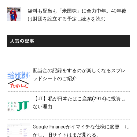
給料も配当も「米国株」に全力中年。40年後
は財団を設立する予定
…続きを読む
人気の記事
配当金の記録をするのが楽しくなるスプレ
ッドシートのご紹介
【JT】私が日本たばこ産業(2914)に投資し
ない理由
Google Financeがイマイチな仕様に変更！し
かし、旧サイトはまだ見れる。