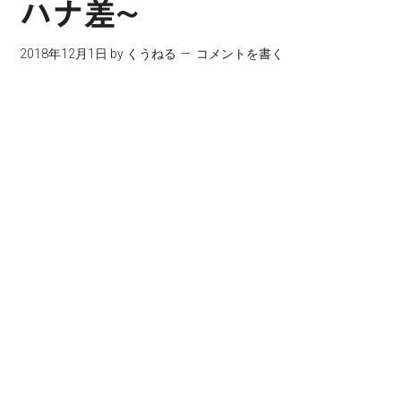
ハナ差~
2018年12月1日
by
くうねる
コメントを書く