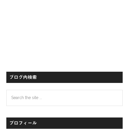
ブログ内検索
Search
the
site
...
プロフィール