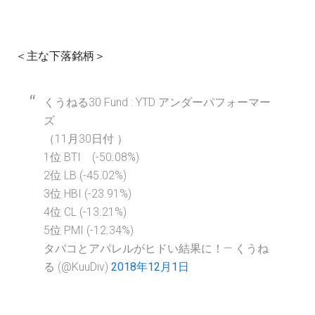
＜主な下落銘柄＞
くうねる30 Fund : YTD アンダーパフォーマー
ズ
（11月30日付 ）
1位 BTI (-50.08%)
2位 LB (-45.02%)
3位 HBI (-23.91%)
4位 CL (-13.21%)
5位 PMI (-12.34%)
タバコとアパレルがヒドい結果に！— くうね
る (@KuuDiv)
2018年12月1日