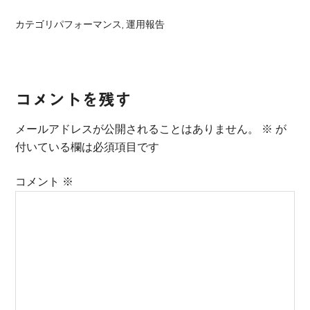
カテゴリ
パフォーマンス
,
運用報告
Reader
コメントを残す
Interactions
メールアドレスが公開されることはありません。
※
が
付いている欄は必須項目です
コメント
※