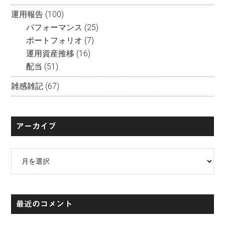
運用報告
(100)
パフォーマンス
(25)
ポートフォリオ
(7)
運用資産推移
(16)
配当
(51)
雑感雑記
(67)
アーカイブ
ア
ー
カ
イ
最近のコメント
ブ