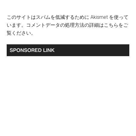
このサイトはスパムを低減するために Akismet を使って
います。
コメントデータの処理方法の詳細はこちらをご
覧ください
。
最
SPONSORED LINK
初
の
サ
イ
ド
バ
ー