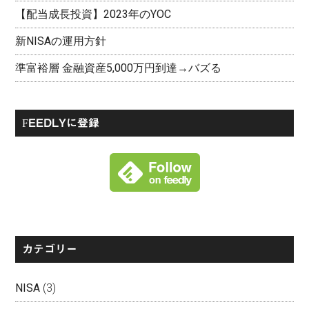
【配当成長投資】2023年のYOC
新NISAの運用方針
準富裕層 金融資産5,000万円到達→バズる
FEEDLYに登録
カテゴリー
NISA
(3)