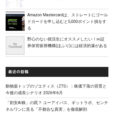
Amazon Mastercardは、ストレートにゴール
ドカードを申し込むと5,000ポイント損をす
る
野心のない就活生にオススメしたい！㈱証
券保管振替機構(ほふり)には経済的濠がある
最近の投稿
動物薬トップのゾエティス（ZTS）：株価下落の背景と
今後の成長シナリオ 2026年6月
「割安AI株」の罠？ ユーアイパス、ギットラボ、センチ
ネルワンに見る「不都合な真実」を徹底解剖