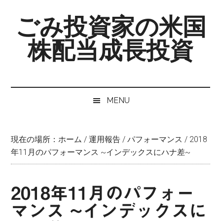
Skip
Skip
Skip
ごみ投資家の米国
to
to
to
main
secondary
primary
株配当成長投資
content
menu
sidebar
MENU
現在の場所：
ホーム
/
運用報告
/
パフォーマンス
/
2018
年11月のパフォーマンス ~インデックスにハナ差~
2018年11月のパフォー
マンス ~インデックスに