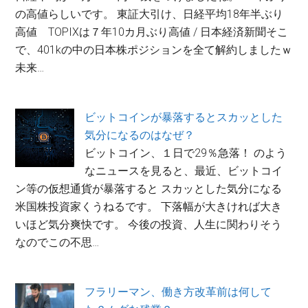
の高値らしいです。 東証大引け、日経平均18年半ぶり
高値 TOPIXは７年10カ月ぶり高値 / 日本経済新聞そこ
で、401kの中の日本株ポジションを全て解約しましたｗ
未来…
ビットコインが暴落するとスカッとした
気分になるのはなぜ？
ビットコイン、１日で29％急落！ のよう
なニュースを見ると、最近、ビットコイ
ン等の仮想通貨が暴落すると スカッとした気分になる
米国株投資家くうねるです。 下落幅が大きければ大き
いほど気分爽快です。 今後の投資、人生に関わりそう
なのでこの不思…
フラリーマン、働き方改革前は何して