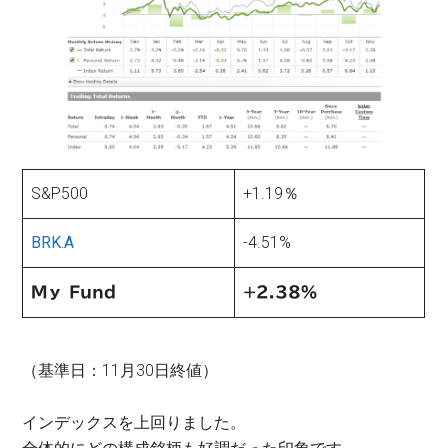
S&P500
+1.19％
BRK.A
-4.51%
Mｙ Fund
+2.38％
（基準日：11月30日終値）
インデックスを上回りました。