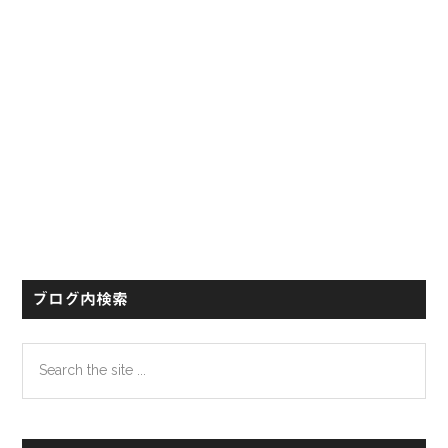
ブログ内検索
Search
the
site
...