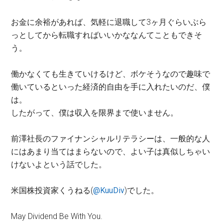
お金に余裕があれば、気軽に退職して3ヶ月ぐらいぶら
っとしてから転職すればいいかななんてこともできそ
う。
働かなくても生きていけるけど、ボケそうなので趣味で
働いているといった経済的自由を手に入れたいのだ、僕
は。
したがって、僕は収入を限界まで使いません。
前澤社長のファイナンシャルリテラシーは、一般的な人
にはあまり当てはまらないので、よい子は真似しちゃい
けないよという話でした。
米国株投資家くうねる(
@KuuDiv
)でした。
May Dividend Be With You.