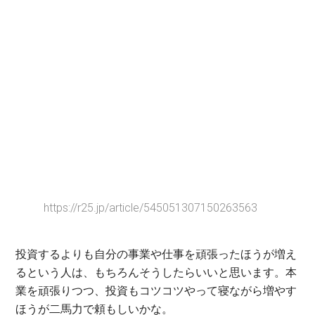
https://r25.jp/article/545051307150263563
投資するよりも自分の事業や仕事を頑張ったほうが増え
るという人は、もちろんそうしたらいいと思います。本
業を頑張りつつ、投資もコツコツやって寝ながら増やす
ほうが二馬力で頼もしいかな。