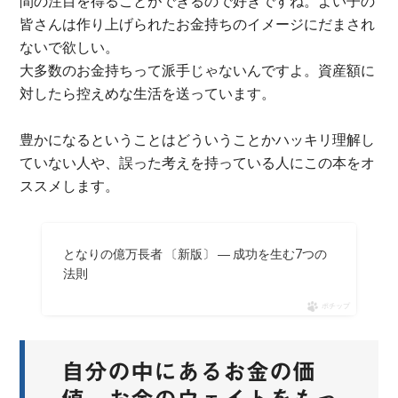
間の注目を得ることができるので好きですね。よい子の
皆さんは作り上げられたお金持ちのイメージにだまされ
ないで欲しい。
大多数のお金持ちって派手じゃないんですよ。資産額に
対したら控えめな生活を送っています。
豊かになるということはどういうことかハッキリ理解し
ていない人や、誤った考えを持っている人にこの本をオ
ススメします。
となりの億万長者 〔新版〕 ― 成功を生む7つの
法則
ポチップ
自分の中にあるお金の価