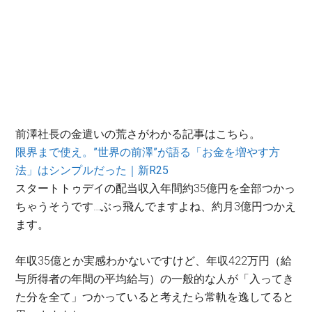
前澤社長の金遣いの荒さがわかる記事はこちら。
限界まで使え。”世界の前澤”が語る「お金を増やす方
法」はシンプルだった｜新R25
スタートトゥデイの配当収入年間約35億円を全部つかっ
ちゃうそうです…ぶっ飛んでますよね、約月3億円つかえ
ます。
年収35億とか実感わかないですけど、年収422万円（給
与所得者の年間の平均給与）の一般的な人が「入ってき
た分を全て」つかっていると考えたら常軌を逸してると