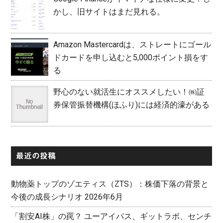
かし、旧サイトはまだ見れる。
Amazon Mastercardは、ストレートにゴール
ドカードを申し込むと5,000ポイント損をす
る
野心のない就活生にオススメしたい！㈱証
券保管振替機構(ほふり)には経済的濠がある
最近の投稿
動物薬トップのゾエティス（ZTS）：株価下落の背景と
今後の成長シナリオ 2026年6月
「割安AI株」の罠？ ユーアイパス、ギットラボ、センチ