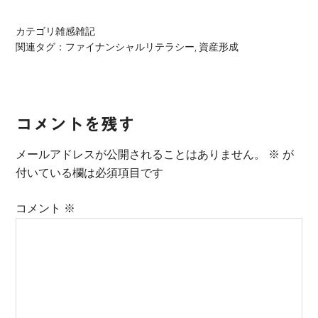
カテゴリ
雑感雑記
関連タグ：
ファイナンシャルリテラシー
,
資産形成
Reader
コメントを残す
Interactions
メールアドレスが公開されることはありません。
※
が
付いている欄は必須項目です
コメント
※