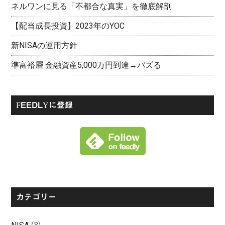
ネルワンに見る「不都合な真実」を徹底解剖
【配当成長投資】2023年のYOC
新NISAの運用方針
準富裕層 金融資産5,000万円到達→バズる
FEEDLYに登録
カテゴリー