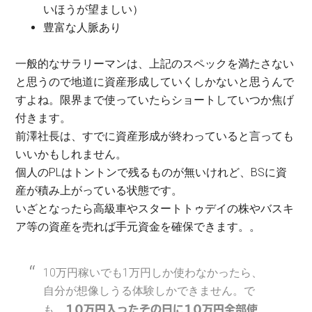
いほうが望ましい）
豊富な人脈あり
一般的なサラリーマンは、上記のスペックを満たさない
と思うので地道に資産形成していくしかないと思うんで
すよね。限界まで使っていたらショートしていつか焦げ
付きます。
前澤社長は、すでに資産形成が終わっていると言っても
いいかもしれません。
個人のPLはトントンで残るものが無いけれど、BSに資
産が積み上がっている状態です。
いざとなったら高級車やスタートトゥデイの株やバスキ
ア等の資産を売れば手元資金を確保できます。。
10万円稼いでも1万円しか使わなかったら、
自分が想像しうる体験しかできません。で
も、
10万円入ったその日に10万円全部使