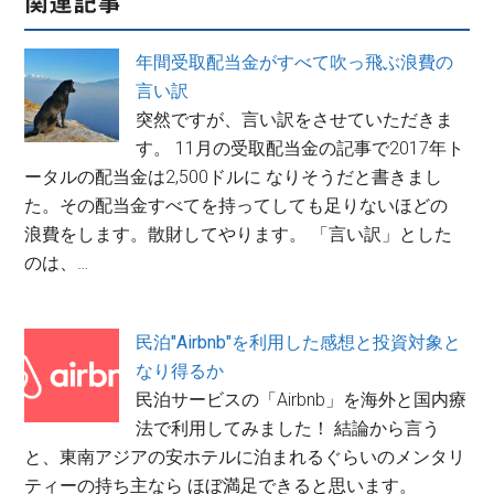
関連記事
年間受取配当金がすべて吹っ飛ぶ浪費の
言い訳
突然ですが、言い訳をさせていただきま
す。 11月の受取配当金の記事で2017年ト
ータルの配当金は2,500ドルに なりそうだと書きまし
た。その配当金すべてを持ってしても足りないほどの
浪費をします。散財してやります。 「言い訳」とした
のは、…
民泊"Airbnb"を利用した感想と投資対象と
なり得るか
民泊サービスの「Airbnb」を海外と国内療
法で利用してみました！ 結論から言う
と、東南アジアの安ホテルに泊まれるぐらいのメンタリ
ティーの持ち主なら ほぼ満足できると思います。