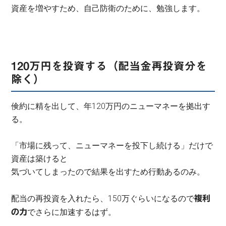
資産を増やすため、自己防衛のために、勉強します。
120万円を投資する（配当金再投資分を
除く）
倹約に精を出して、年120万円のニューマネーを拠出す
る。
「市場に残って、ニューマネーを投下し続ける」だけで
資産は築けると
気づいてしまったので結果を出すため行動あるのみ。
配当の再投資を入れたら、150万ぐらいになるので
複利
でさらに加速するはず。
の力