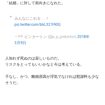
「結婚」に対して前向きになれた。
みんなにこれを……！
pic.twitter.com/b6L327r90Q
— P.P. ピンカートン (@p_p_pinkerton)
2018年
3月9日
人知れず死ぬのは寂しいものだ。
リスクをとってもいいかなと今は考えている。
子なし、かつ、離婚原因が浮気でなければ慰謝料も少な
そうだ。