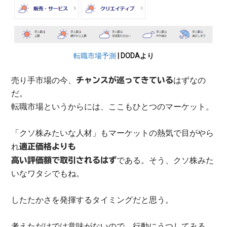
転職市場予測
| DODAより
売り手市場の今、
はずなの
チャンスが巡ってきている
だ。
転職市場というからには、ここもひとつのマーケット。
「クソ株みたいな人材」もマーケットの熱気で目がやら
れ
適正価格よりも
である。そう、クソ株みた
高い評価額で取引されるはず
いなワタシでもね。
したたかさを発揮するタイミングだと思う。
考えただけでは意味がないので、行動にうつしてみる。