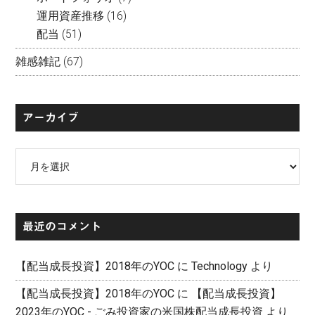
運用資産推移
(16)
配当
(51)
雑感雑記
(67)
アーカイブ
ア
ー
カ
イ
最近のコメント
ブ
【配当成長投資】2018年のYOC
に
Technology
より
【配当成長投資】2018年のYOC
に
【配当成長投資】
2023年のYOC - ごみ投資家の米国株配当成長投資
より