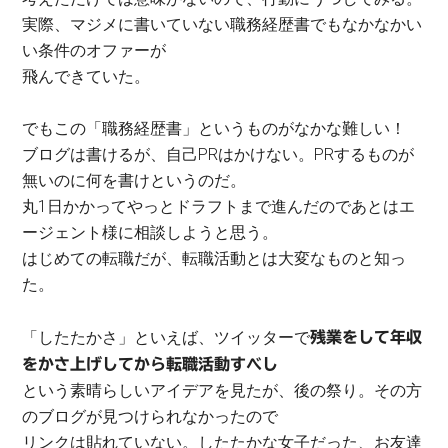
実際、マジメに書いていない職務経歴書でもなかなかい
い条件のオファーが
飛んできていた。
でもこの「職務経歴書」というものがなかな難しい！
ブログは書けるが、自己PRはかけない。PRするものが
無いのに何を書けというのだ。
丸1日かかってやっとドラフトまで進んだのであとはエ
ージェント様に相談しようと思う。
はじめての転職だが、転職活動とは大変なものと知っ
た。
「したたかさ」といえば、ツイッターで
残業をして年収
をかさ上げしてから転職活動すべし
という素晴らしいアイデアを見たが、後の祭り。その方
のブログが見つけられなかったので
リンクは貼れていない。したたかな女子だった、お友達