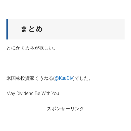
まとめ
とにかくカネが欲しい。
米国株投資家くうねる(
@KuuDiv
)でした。
May Dividend Be With You.
スポンサーリンク