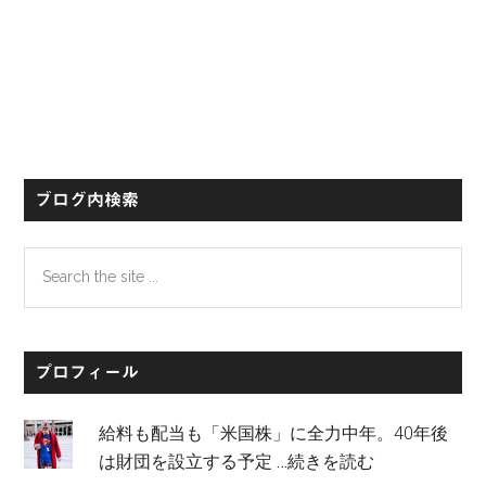
ブログ内検索
Search
the
site
...
プロフィール
給料も配当も「米国株」に全力中年。40年後
は財団を設立する予定
…続きを読む