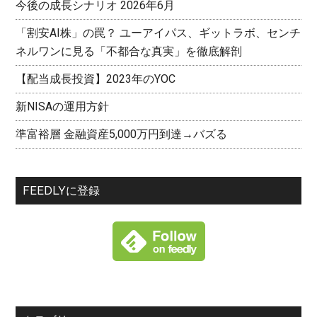
今後の成長シナリオ 2026年6月
「割安AI株」の罠？ ユーアイパス、ギットラボ、センチ
ネルワンに見る「不都合な真実」を徹底解剖
【配当成長投資】2023年のYOC
新NISAの運用方針
準富裕層 金融資産5,000万円到達→バズる
FEEDLYに登録