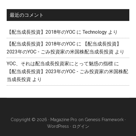
カ
イ
最近のコメント
ブ
【配当成長投資】2018年のYOC
に
Technology
より
【配当成長投資】2018年のYOC
に
【配当成長投資】
2023年のYOC - ごみ投資家の米国株配当成長投資
より
YOC、それは配当成長投資家にとって魅惑の指標
に
【配当成長投資】2023年のYOC - ごみ投資家の米国株配
当成長投資
より
Copyright © 2026 ·
Magazine Pro
on
Genesis Framework
·
WordPress
·
ログイン