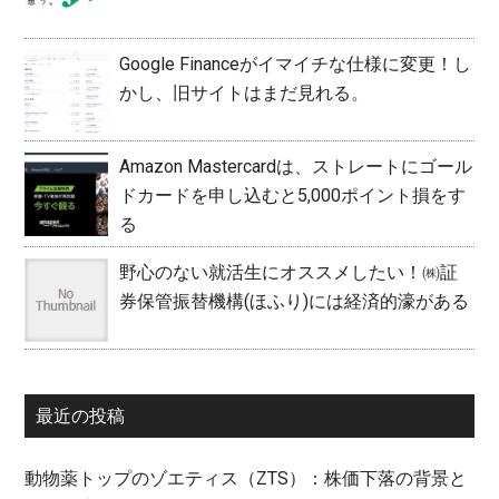
Google Financeがイマイチな仕様に変更！し
かし、旧サイトはまだ見れる。
Amazon Mastercardは、ストレートにゴール
ドカードを申し込むと5,000ポイント損をす
る
野心のない就活生にオススメしたい！㈱証
券保管振替機構(ほふり)には経済的濠がある
最近の投稿
動物薬トップのゾエティス（ZTS）：株価下落の背景と