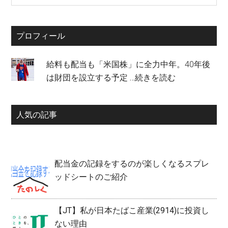
site
...
プロフィール
給料も配当も「米国株」に全力中年。40年後
は財団を設立する予定
…続きを読む
人気の記事
配当金の記録をするのが楽しくなるスプレ
ッドシートのご紹介
【JT】私が日本たばこ産業(2914)に投資し
ない理由