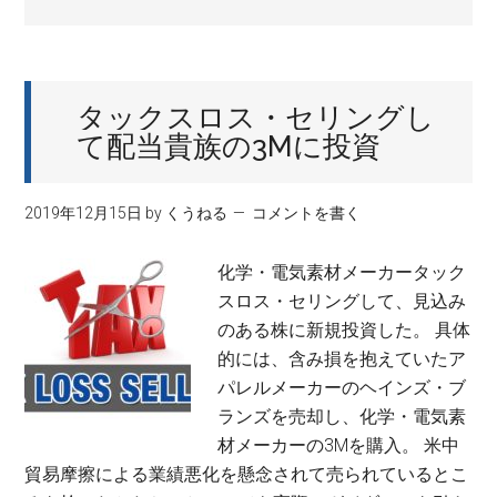
タックスロス・セリングし
て配当貴族の3Mに投資
2019年12月15日
by
くうねる
コメントを書く
化学・電気素材メーカータック
スロス・セリングして、見込み
のある株に新規投資した。 具体
的には、含み損を抱えていたア
パレルメーカーのヘインズ・ブ
ランズを売却し、化学・電気素
材メーカーの3Mを購入。 米中
貿易摩擦による業績悪化を懸念されて売られているとこ