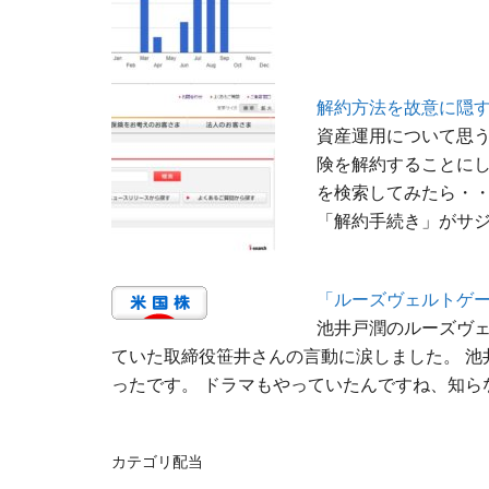
解約方法を故意に隠
資産運用について思
険を解約することにし
を検索してみたら・・
「解約手続き」がサジ
「ルーズヴェルトゲ
池井戸潤のルーズヴェ
ていた取締役笹井さんの言動に涙しました。 
ったです。 ドラマもやっていたんですね、知ら
カテゴリ
配当