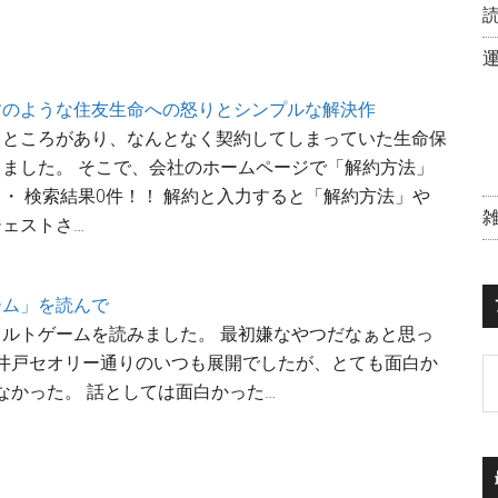
すのような住友生命への怒りとシンプルな解決作
うところがあり、なんとなく契約してしまっていた生命保
ました。 そこで、会社のホームページで「解約方法」
・ 検索結果0件！！ 解約と入力すると「解約方法」や
ェストさ…
ーム」を読んで
ルトゲームを読みました。 最初嫌なやつだなぁと思っ
池井戸セオリー通りのいつも展開でしたが、とても面白か
なかった。 話としては面白かった…