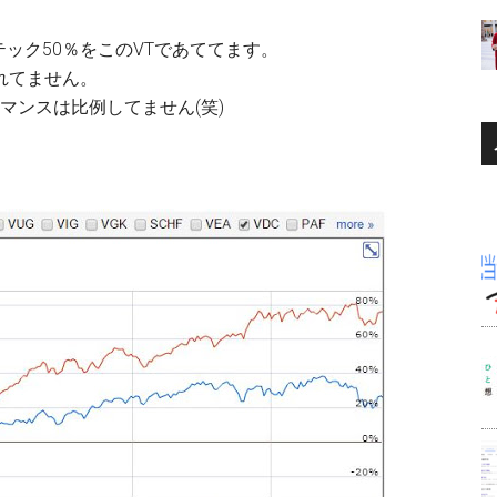
ック50％をこのVTであててます。
れてません。
マンスは比例してません(笑)