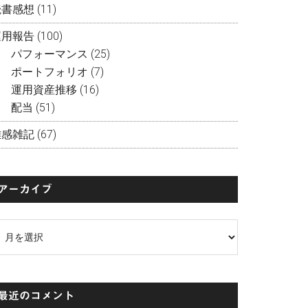
読書感想
(11)
運用報告
(100)
パフォーマンス
(25)
ポートフォリオ
(7)
運用資産推移
(16)
配当
(51)
雑感雑記
(67)
アーカイブ
ア
ー
カ
イ
最近のコメント
ブ