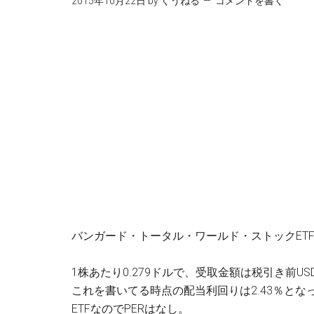
2015年10月22日
by
くうねる
コメントを書く
バンガード・トータル・ワールド・ストックETF 
1株あたり0.279ドルで、受取金額は税引き前USD
これを書いてる時点の配当利回りは2.43％となっています
ETFなのでPERはなし。