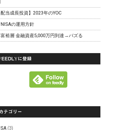
剖
配当成長投資】2023年のYOC
NISAの運用方針
富裕層 金融資産5,000万円到達→バズる
FEEDLYに登録
カテゴリー
ISA
(3)