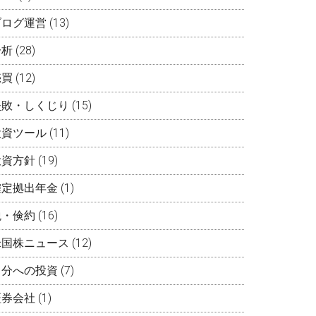
ブログ運営
(13)
分析
(28)
売買
(12)
失敗・しくじり
(15)
投資ツール
(11)
投資方針
(19)
確定拠出年金
(1)
税・倹約
(16)
米国株ニュース
(12)
自分への投資
(7)
証券会社
(1)