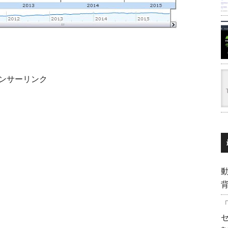
ンサーリンク
背