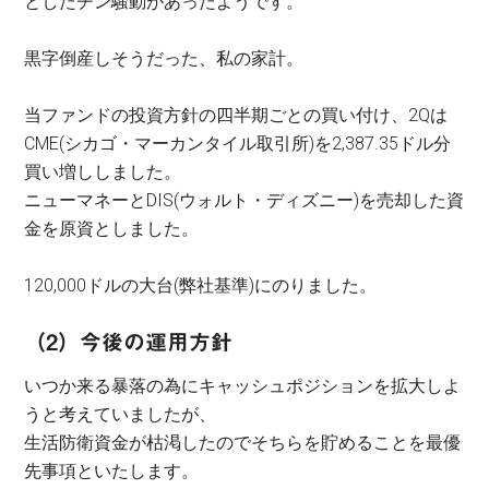
としたチン騒動があったようです。
黒字倒産しそうだった、私の家計。
当ファンドの投資方針の四半期ごとの買い付け、2Qは
CME(シカゴ・マーカンタイル取引所)を2,387.35ドル分
買い増ししました。
ニューマネーとDIS(ウォルト・ディズニー)を売却した資
金を原資としました。
120,000ドルの大台(弊社基準)にのりました。
（2）今後の運用方針
いつか来る暴落の為にキャッシュポジションを拡大しよ
うと考えていましたが、
生活防衛資金が枯渇したのでそちらを貯めることを最優
先事項といたします。