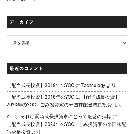
アーカイブ
ア
ー
カ
イ
最近のコメント
ブ
【配当成長投資】2018年のYOC
に
Technology
より
【配当成長投資】2018年のYOC
に
【配当成長投資】
2023年のYOC - ごみ投資家の米国株配当成長投資
より
YOC、それは配当成長投資家にとって魅惑の指標
に
【配当成長投資】2023年のYOC - ごみ投資家の米国株配
当成長投資
より