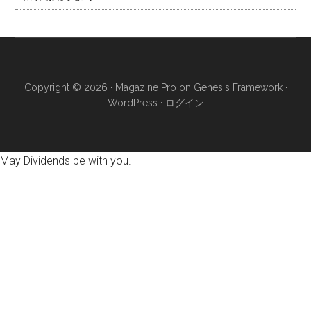
Copyright © 2026 ·
Magazine Pro
on
Genesis Framework
·
WordPress
·
ログイン
May Dividends be with you.