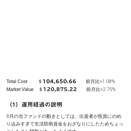
前月比+1.08%
Total Cost ＄
104,650.66
前月比+2.75%
Market Value ＄
120,875.22
（1）運用経過の説明
8月の当ファンドの動きとしては、出資者が投資にのめ
り込みすぎて生活防衛資金をおざなりにしたためちょっ