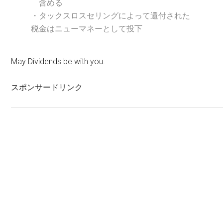
含める
・タックスロスセリングによって還付された
税金はニューマネーとして投下
May Dividends be with you.
スポンサードリンク