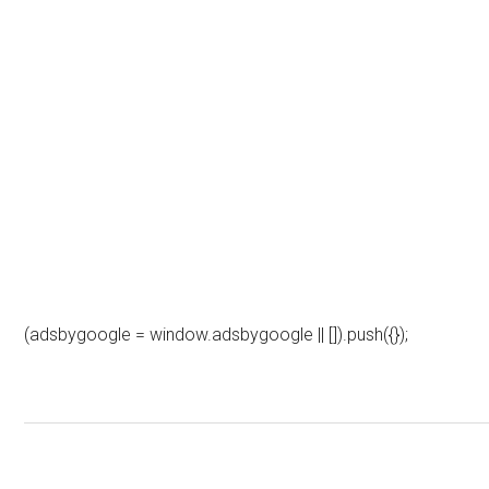
(adsbygoogle = window.adsbygoogle || []).push({});