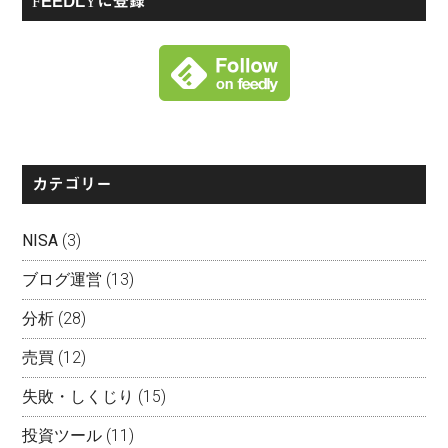
FEEDLYに登録
カテゴリー
NISA
(3)
ブログ運営
(13)
分析
(28)
売買
(12)
失敗・しくじり
(15)
投資ツール
(11)