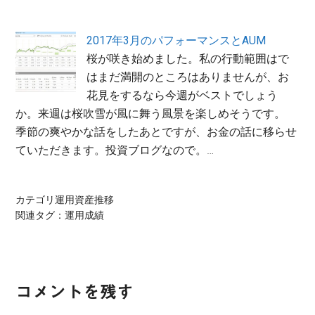
2017年3月のパフォーマンスとAUM
桜が咲き始めました。私の行動範囲はで
はまだ満開のところはありませんが、お
花見をするなら今週がベストでしょう
か。来週は桜吹雪が風に舞う風景を楽しめそうです。
季節の爽やかな話をしたあとですが、お金の話に移らせ
ていただきます。投資ブログなので。…
カテゴリ
運用資産推移
関連タグ：
運用成績
Reader
コメントを残す