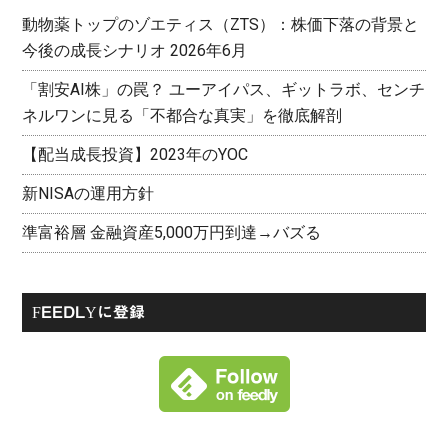
動物薬トップのゾエティス（ZTS）：株価下落の背景と
今後の成長シナリオ 2026年6月
「割安AI株」の罠？ ユーアイパス、ギットラボ、センチ
ネルワンに見る「不都合な真実」を徹底解剖
【配当成長投資】2023年のYOC
新NISAの運用方針
準富裕層 金融資産5,000万円到達→バズる
FEEDLYに登録