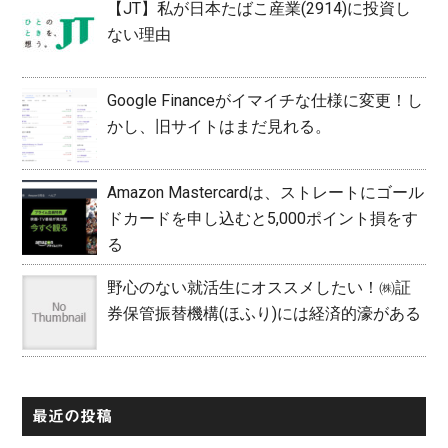
【JT】私が日本たばこ産業(2914)に投資し
ない理由
Google Financeがイマイチな仕様に変更！し
かし、旧サイトはまだ見れる。
Amazon Mastercardは、ストレートにゴール
ドカードを申し込むと5,000ポイント損をす
る
野心のない就活生にオススメしたい！㈱証
券保管振替機構(ほふり)には経済的濠がある
最近の投稿