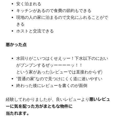
安く泊まれる
キッチンがあるので食費の節約もできる
現地の人の家に泊まるので文化にふれることがで
きる
ホストと交流できる
悪かった点
水回りがこいつはくせえッー！下水以下のにおい
がプンプンするぜッーーーーッ！！
という家があった(レビューでは直接わからず)
“普通の家”なので見つけにくく道に迷いやすい
終わった後にレビューを書くのが面倒
経験してわかりましたが、良いレビューより
悪いレビュ
ーに気を配った方がまともな物件に
当たれます。