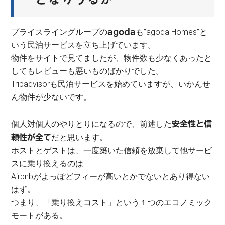
プライスライングループの
も”agoda Homes”と
agoda
いう民泊サービスを立ち上げています。
物件をサイトで見てましたが、物件数も少なくあったと
してもレビューも悪いものばかりでした。
Tripadvisorも民泊サービスを始めていますが、いかんせ
ん物件が少ないです。
個人対個人のやりとりになるので、前述した
安全性と信
だと思います。
頼性が全て
ホストとゲストは、一度築いた信頼を放棄して他サービ
スに乗り換えるのは
Airbnbがよっぽどフィーが高いとかでないとあり得ない
はず。
つまり、「乗り換えコスト」という１つのエコノミック
モートがある。