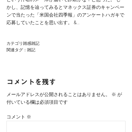
かし、記憶を辿ってみるとマネックス証券のキャンペー
ンで当たった「米国会社四季報」のアンケートハガキで
応募していたことを思い出す。 &…
カテゴリ
雑感雑記
関連タグ：
雑記
Reader
コメントを残す
Interactions
メールアドレスが公開されることはありません。
※
が
付いている欄は必須項目です
コメント
※