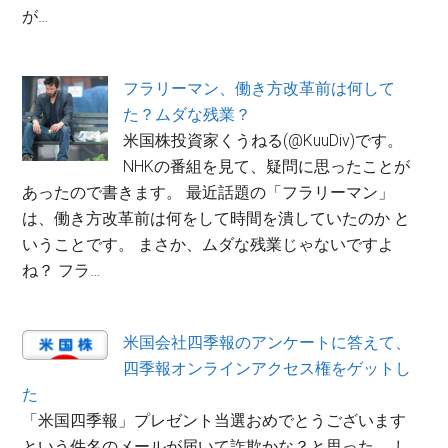
が…
フラリーマン、働き方改革前は何して
た？ムダな残業？
米国株投資家くうねる(@KuuDiv)です。
NHKの番組を見て、疑問に思ったことが
あったので書きます。 最近話題の「フラリーマン」
は、働き方改革前は何をして時間を潰していたのか と
いうことです。 まさか、ムダな残業じゃないですよ
ね？ フラ…
米国会社四季報のアンケートに答えて、
四季報オンラインアクセス権をゲットし
た
「米国四季報」プレゼント当選おめでとうございます
という件名のメールが届いて詐欺かな？と思った。 し