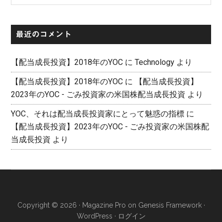
カ
イ
最近のコメント
ブ
【配当成長投資】2018年のYOC
に
Technology
より
【配当成長投資】2018年のYOC
に
【配当成長投資】
2023年のYOC - ごみ投資家の米国株配当成長投資
より
YOC、それは配当成長投資家にとって魅惑の指標
に
【配当成長投資】2023年のYOC - ごみ投資家の米国株配
当成長投資
より
Copyright © 2026 ·
Magazine Pro
on
Genesis Framework
·
WordPress
·
ログイン