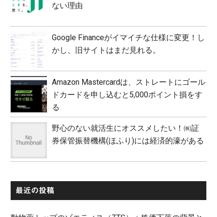
ない理由
Google Financeがイマイチな仕様に変更！し
かし、旧サイトはまだ見れる。
Amazon Mastercardは、ストレートにゴール
ドカードを申し込むと5,000ポイント損をす
る
野心のない就活生にオススメしたい！㈱証
券保管振替機構(ほふり)には経済的濠がある
最近の投稿