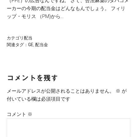
（PFE）の広告なんですね。 さて、合法麻薬のタバコメ
ーカーの今期の配当金はどんなもんでしょう。 フィリ
ップ・モリス （PM)から…
カテゴリ
配当
関連タグ：
GE
,
配当金
Reader
コメントを残す
Interactions
メールアドレスが公開されることはありません。
※
が
付いている欄は必須項目です
コメント
※