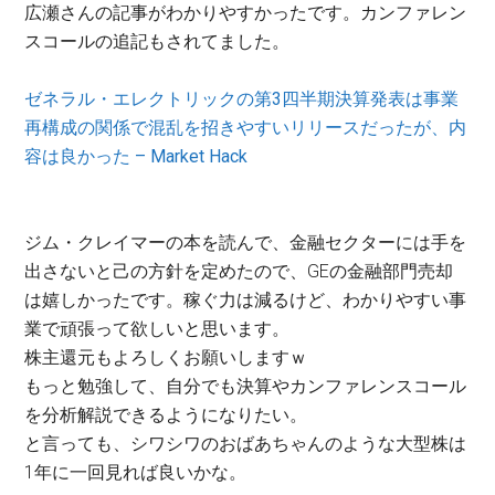
広瀬さんの記事がわかりやすかったです。カンファレン
スコールの追記もされてました。
ゼネラル・エレクトリックの第3四半期決算発表は事業
再構成の関係で混乱を招きやすいリリースだったが、内
容は良かった – Market Hack
ジム・クレイマーの本を読んで、金融セクターには手を
出さないと己の方針を定めたので、GEの金融部門売却
は嬉しかったです。稼ぐ力は減るけど、わかりやすい事
業で頑張って欲しいと思います。
株主還元もよろしくお願いしますｗ
もっと勉強して、自分でも決算やカンファレンスコール
を分析解説できるようになりたい。
と言っても、シワシワのおばあちゃんのような大型株は
1年に一回見れば良いかな。