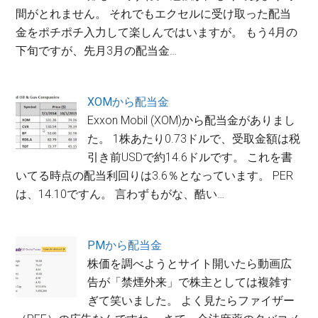
間がとれません。 それでもエクセルに受け取った配当
金をポチポチ入力して楽しんではいますが。 もう4月の
下旬ですが、先月3月の配当金…
XOMから配当金
Exxon Mobil (XOM)から配当金がありまし
た。 1株あたり0.73ドルで、受取金額は税
引き前USDで約14.6ドルです。 これを書
いてる時点の配当利回りは3.6％となっています。 PER
は、14.10ですん。 言わずもがな、酷い…
PMから配当金
株価を調べようとサイト開いたら動画広
告が「禁煙外来」で株主としては複雑す
ぎて笑いました。 よく見たらファイザー