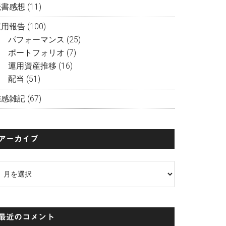
読書感想
(11)
運用報告
(100)
パフォーマンス
(25)
ポートフォリオ
(7)
運用資産推移
(16)
配当
(51)
雑感雑記
(67)
アーカイブ
ア
ー
カ
イ
最近のコメント
ブ