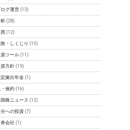
ブログ運営
(13)
分析
(28)
売買
(12)
失敗・しくじり
(15)
投資ツール
(11)
投資方針
(19)
確定拠出年金
(1)
税・倹約
(16)
米国株ニュース
(12)
自分への投資
(7)
証券会社
(1)