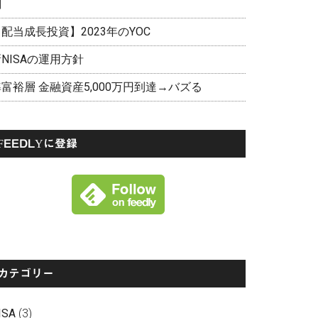
剖
配当成長投資】2023年のYOC
NISAの運用方針
富裕層 金融資産5,000万円到達→バズる
FEEDLYに登録
カテゴリー
ISA
(3)