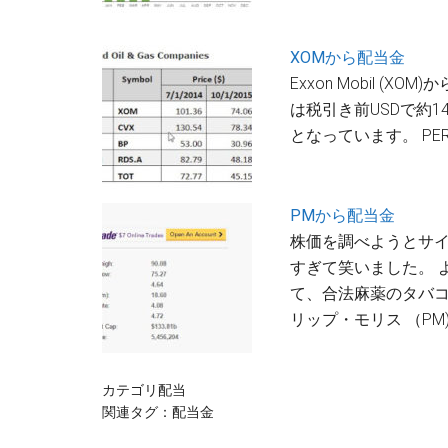
XOMから配当金
Exxon Mobil (
は税引き前USDで約1
となっています。 PE
PMから配当金
株価を調べようとサ
すぎて笑いました。 
て、合法麻薬のタバコ
リップ・モリス （PM
カテゴリ
配当
関連タグ：
配当金