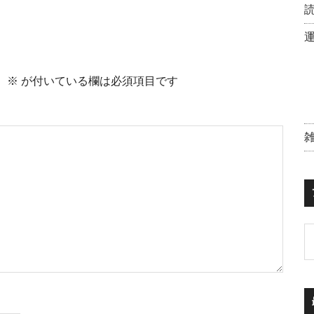
。
※
が付いている欄は必須項目です