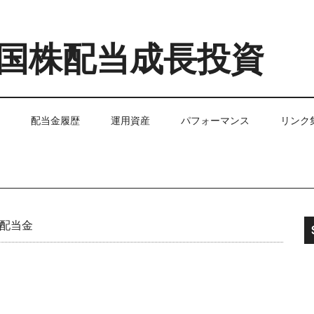
国株配当成長投資
配当金履歴
運用資産
パフォーマンス
リンク
ら配当金