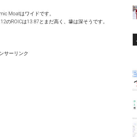
nomic Moatはワイドです。
12のROICは13.87とまだ高く、壕は深そうです。
ンサーリンク