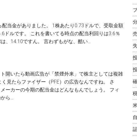
XOM)から配当金がありました。 1株あたり0.73ドルで、受取金額
4.6ドルです。 これを書いてる時点の配当利回りは3.6％
Rは、14.10ですん。 言わずもがな、酷い…
イト開いたら動画広告が「禁煙外来」で株主としては複雑
よく見たらファイザー（PFE）の広告なんですね。 さ
メーカーの今期の配当金はどんなもんでしょう。 フィ
)から…