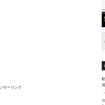
背
ンサーリンク