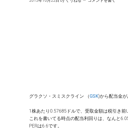
2015年10月22日
by
くうねる
コメントを書く
グラクソ・スミスクライン （
GSK
)から配当金
1株あたり0.57685ドルで、受取金額は税引き前U
これを書いてる時点の配当利回りは、なんと6.0
PERは6.6です。