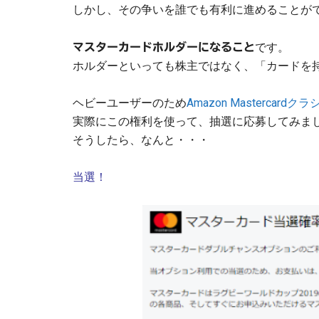
しかし、その争いを誰でも有利に進めることが
です。
マスターカードホルダーになること
ホルダーといっても株主ではなく、「カードを
ヘビーユーザーのため
Amazon Mastercardク
実際にこの権利を使って、抽選に応募してみま
そうしたら、なんと・・・
当選！