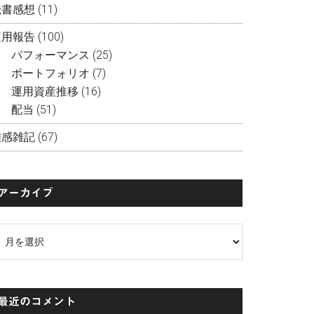
読書感想
(11)
運用報告
(100)
パフォーマンス
(25)
ポートフォリオ
(7)
運用資産推移
(16)
配当
(51)
雑感雑記
(67)
アーカイブ
ア
ー
カ
イ
最近のコメント
ブ