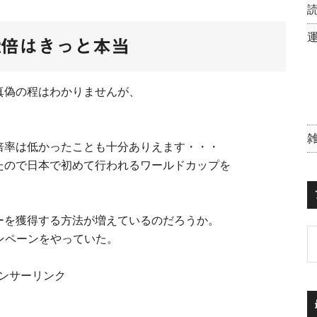
2倍はきっと本当
真偽の程はわかりませんが、
倍率は低かったことも十分ありえます・・・
たので日本で初めて行われるワールドカップを
。
ーを獲得する方法が増えているのだろうか。
ャンペーンをやっていた。
ンサーリンク