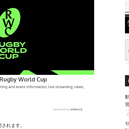
背
想されます。