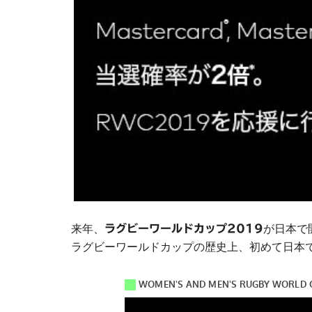
来年、
が日本で
ラグビーワールドカップ2019
ラグビーワールドカップの歴史上、初めて日本