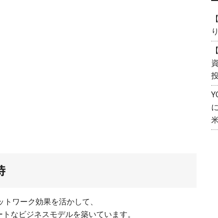
【
【
資
待
ネットワーク効果を活かして、
ートなビジネスモデルを築いています。