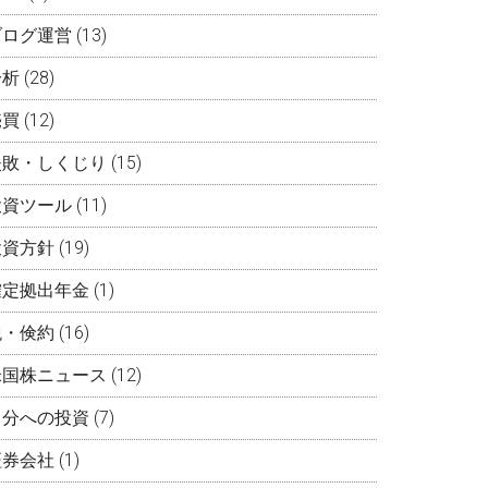
ブログ運営
(13)
分析
(28)
売買
(12)
失敗・しくじり
(15)
投資ツール
(11)
投資方針
(19)
確定拠出年金
(1)
税・倹約
(16)
米国株ニュース
(12)
自分への投資
(7)
証券会社
(1)