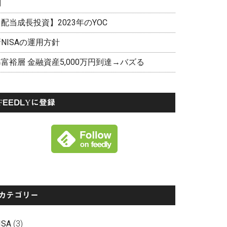
剖
配当成長投資】2023年のYOC
NISAの運用方針
富裕層 金融資産5,000万円到達→バズる
FEEDLYに登録
カテゴリー
ISA
(3)