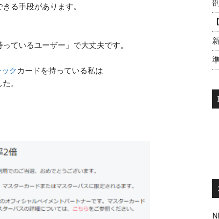
できる手段があります。
【
新
持っているユーザー」で大丈夫です。
準
ラシック
カードを持っている私は
した。
N