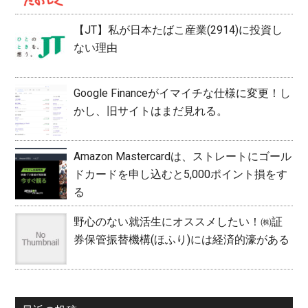
【JT】私が日本たばこ産業(2914)に投資し
ない理由
Google Financeがイマイチな仕様に変更！し
かし、旧サイトはまだ見れる。
Amazon Mastercardは、ストレートにゴール
ドカードを申し込むと5,000ポイント損をす
る
野心のない就活生にオススメしたい！㈱証
券保管振替機構(ほふり)には経済的濠がある