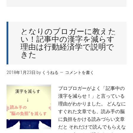
となりのブロガーに教えた
い！記事中の漢字を減らす
理由は行動経済学で説明で
きた
2018年1月23日
by
くうねる
コメントを書く
プロブロガーがよく「記事中の
漢字を減らせ！」と言っている
理由がわかりました。 どんなに
すぐれた文章でも、読み手の脳
に負担をかける読みづらい文章
だと それだけで読んでもらえな