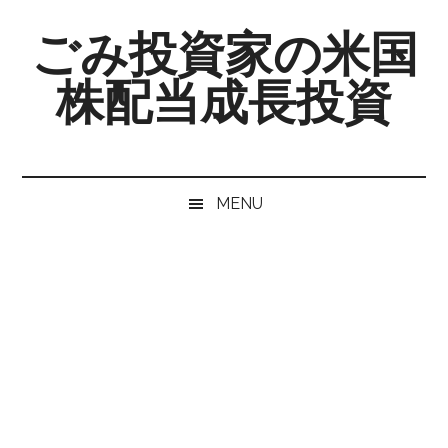
Skip
Skip
Skip
ごみ投資家の米国
to
to
to
main
secondary
primary
株配当成長投資
content
menu
sidebar
MENU