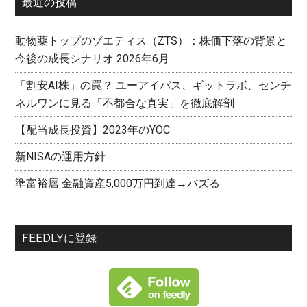
最近の投稿
動物薬トップのゾエティス（ZTS）：株価下落の背景と
今後の成長シナリオ 2026年6月
「割安AI株」の罠？ ユーアイパス、ギットラボ、センチ
ネルワンに見る「不都合な真実」を徹底解剖
【配当成長投資】2023年のYOC
新NISAの運用方針
準富裕層 金融資産5,000万円到達→バズる
FEEDLYに登録