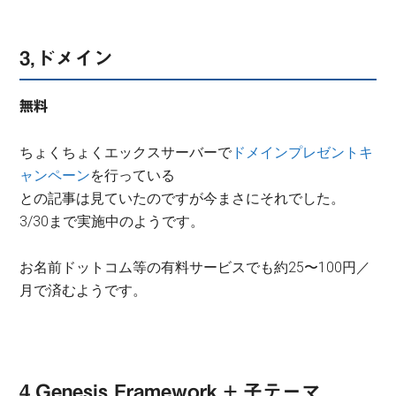
3,ドメイン
無料
ちょくちょくエックスサーバーで
ドメインプレゼントキ
ャンペーン
を行っている
との記事は見ていたのですが今まさにそれでした。
3/30まで実施中のようです。
お名前ドットコム等の有料サービスでも約25〜100円／
月で済むようです。
4,Genesis Framework + 子テーマ