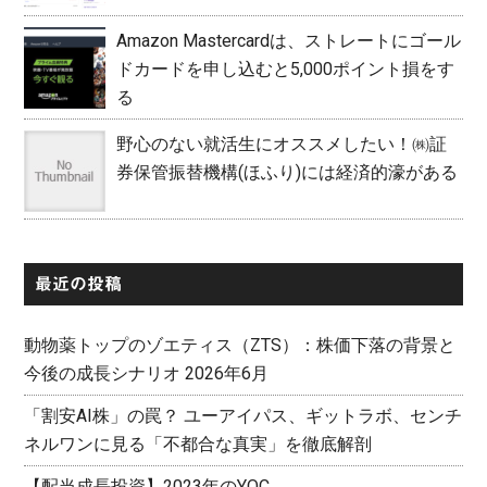
Amazon Mastercardは、ストレートにゴール
ドカードを申し込むと5,000ポイント損をす
る
野心のない就活生にオススメしたい！㈱証
券保管振替機構(ほふり)には経済的濠がある
最近の投稿
動物薬トップのゾエティス（ZTS）：株価下落の背景と
今後の成長シナリオ 2026年6月
「割安AI株」の罠？ ユーアイパス、ギットラボ、センチ
ネルワンに見る「不都合な真実」を徹底解剖
【配当成長投資】2023年のYOC