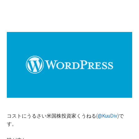
コストにうるさい米国株投資家くうねる(
@KuuDiv
)で
す。