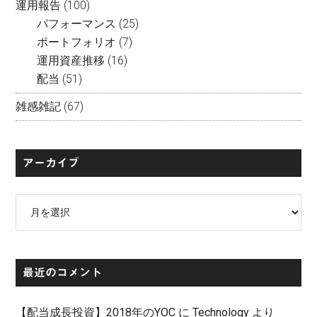
運用報告
(100)
パフォーマンス
(25)
ポートフォリオ
(7)
運用資産推移
(16)
配当
(51)
雑感雑記
(67)
アーカイブ
ア
ー
カ
イ
最近のコメント
ブ
【配当成長投資】2018年のYOC
に
Technology
より