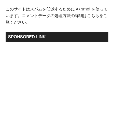
このサイトはスパムを低減するために Akismet を使って
います。
コメントデータの処理方法の詳細はこちらをご
覧ください
。
最
SPONSORED LINK
初
の
サ
イ
ド
バ
ー