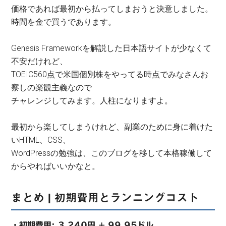
価格であれば最初から払ってしまおうと決意しました。
時間を金で買うであります。
Genesis Frameworkを解説した日本語サイトが少なくて
不安だけれど、
TOEIC560点で米国個別株をやってる時点でみなさんお
察しの楽観主義なので
チャレンジしてみます。人柱になりますよ。
最初から楽してしまうけれど、副業のために身に着けた
いHTML、CSS、
WordPressの勉強は、このブログを移して本格稼働して
からやればいいかなと。
まとめ | 初期費用とランニングコスト
・初期費用: 3,240円 + 99.95ドル