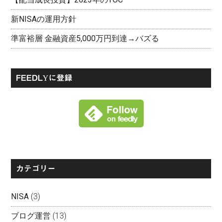
新NISAの運用方針
準富裕層 金融資産5,000万円到達→バズる
FEEDLYに登録
カテゴリー
NISA
(3)
ブログ運営
(13)