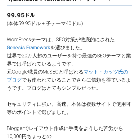
99.95ドル
(本体59.95ドル + 子テーマ40ドル)
WordPressテーマは、SEO対策が徹底的にされた
Genesis Framework
を選びました。
世界で20万人超のユーザーを持つ最強のSEOテーマと業
界では呼ばれているようです。
元Google職員のMr.SEOと呼ばれる
マット・カッツ氏の
ブログ
でも使われていることでさらに信頼を得ているよ
うです。ブログはとてもシンプルだった。
セキュリティに強い、高速、本体は複数サイトで使用可
等のポイントで選びました。
Bloggerでレイアウト作成に手間をようした苦労から
10,000円ちょっとの