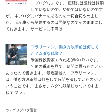
「ブログ村」です。 正確には登録は抹消
していないので、やめてはいないのです
が。 本ブログにバナーを貼るのを一切合切やめまし
た。 旧記事から削除するのは面倒なのでそのままにし
ておきます。 サービスに不満は…
フラリーマン、働き方改革前は何して
た？ムダな残業？
米国株投資家くうねる(@KuuDiv)です。
NHKの番組を見て、疑問に思ったことが
あったので書きます。 最近話題の「フラリーマン」
は、働き方改革前は何をして時間を潰していたのか と
いうことです。 まさか、ムダな残業じゃないですよ
ね？ フラ…
カテゴリ
ブログ運営